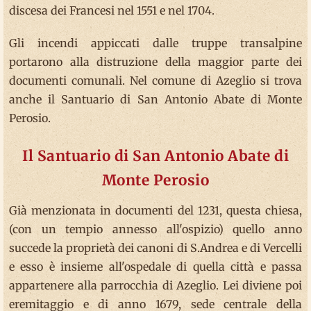
discesa dei Francesi nel 1551 e nel 1704.
Gli incendi appiccati dalle truppe transalpine
portarono alla distruzione della maggior parte dei
documenti comunali. Nel comune di Azeglio si trova
anche il Santuario di San Antonio Abate di Monte
Perosio.
Il Santuario di San Antonio Abate di
Monte Perosio
Già menzionata in documenti del 1231, questa chiesa,
(con un tempio annesso all'ospizio) quello anno
succede la proprietà dei canoni di S.Andrea e di Vercelli
e esso è insieme all'ospedale di quella città e passa
appartenere alla parrocchia di Azeglio. Lei diviene poi
eremitaggio e di anno 1679, sede centrale della