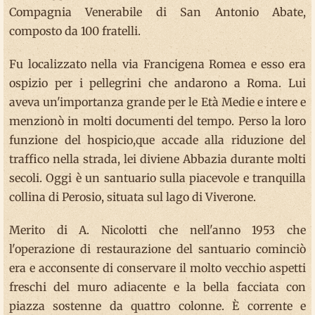
Compagnia Venerabile di San Antonio Abate,
composto da 100 fratelli.
Fu localizzato nella via Francigena Romea e esso era
ospizio per i pellegrini che andarono a Roma. Lui
aveva un'importanza grande per le Età Medie e intere e
menzionò in molti documenti del tempo. Perso la loro
funzione del hospicio,que accade alla riduzione del
traffico nella strada, lei diviene Abbazia durante molti
secoli. Oggi è un santuario sulla piacevole e tranquilla
collina di Perosio, situata sul lago di Viverone.
Merito di A. Nicolotti che nell'anno 1953 che
l'operazione di restaurazione del santuario cominciò
era e acconsente di conservare il molto vecchio aspetti
freschi del muro adiacente e la bella facciata con
piazza sostenne da quattro colonne. È corrente e