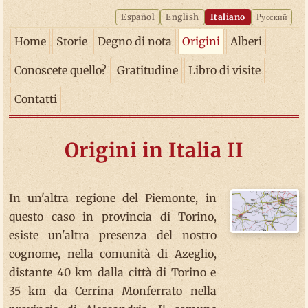
Español
English
Italiano
Русский
Home
Storie
Degno di nota
Origini
Alberi
Conoscete quello?
Gratitudine
Libro di visite
Contatti
Origini in Italia II
In un'altra regione del Piemonte, in
questo caso in provincia di Torino,
esiste un'altra presenza del nostro
cognome, nella comunità di Azeglio,
distante 40 km dalla città di Torino e
35 km da Cerrina Monferrato nella