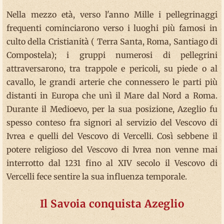
Nella mezzo età, verso l'anno Mille i pellegrinaggi
frequenti cominciarono verso i luoghi più famosi in
culto della Cristianità ( Terra Santa, Roma, Santiago di
Compostela); i gruppi numerosi di pellegrini
attraversarono, tra trappole e pericoli, su piede o al
cavallo, le grandi arterie che connessero le parti più
distanti in Europa che unì il Mare dal Nord a Roma.
Durante il Medioevo, per la sua posizione, Azeglio fu
spesso conteso fra signori al servizio del Vescovo di
Ivrea e quelli del Vescovo di Vercelli. Così sebbene il
potere religioso del Vescovo di Ivrea non venne mai
interrotto dal 1231 fino al XIV secolo il Vescovo di
Vercelli fece sentire la sua influenza temporale.
Il Savoia conquista Azeglio