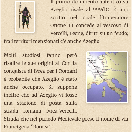
Il primo documento autentico su
Azeglio risale al 999d.C. È uno
scritto nel quale l'Imperatore
Ottone III concede al vescovo di
Vercelli, Leone, diritti su un feudo;
fra i territori menzionati c'è anche Azeglio.
Molti studiosi fanno però
risalire le sue origini al Con la
conquista di Ivrea per i Romani
è probabile che Azeglio è stato
anche occupato. Si suppone
inoltre che ad Azeglio vi fosse
una stazione di posta sulla
strada romana Ivrea-Vercelli.
Strada che nel periodo Medievale prese il nome di via
Francigena "Romea".