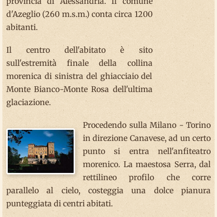
provincia di Alessandria. Il comune
d'Azeglio (260 m.s.m.) conta circa 1200
abitanti.
Il centro dell'abitato è sito
sull'estremità finale della collina
morenica di sinistra del ghiacciaio del
Monte Bianco-Monte Rosa dell'ultima
glaciazione.
Procedendo sulla Milano - Torino
in direzione Canavese, ad un certo
punto si entra nell'anfiteatro
morenico. La maestosa Serra, dal
rettilineo profilo che corre
parallelo al cielo, costeggia una dolce pianura
punteggiata di centri abitati.