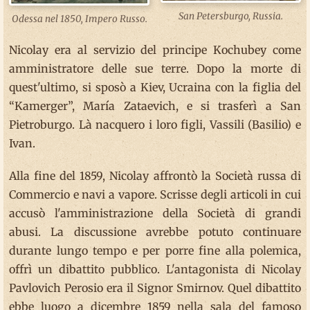
San Petersburgo, Russia.
Odessa nel 1850, Impero Russo.
Nicolay era al servizio del principe Kochubey come
amministratore delle sue terre. Dopo la morte di
quest'ultimo, si sposò a Kiev, Ucraina con la figlia del
“Kamerger”, María Zataevich, e si trasferì a San
Pietroburgo. Là nacquero i loro figli, Vassili (Basilio) e
Ivan.
Alla fine del 1859, Nicolay affrontò la Società russa di
Commercio e navi a vapore. Scrisse degli articoli in cui
accusò l'amministrazione della Società di grandi
abusi. La discussione avrebbe potuto continuare
durante lungo tempo e per porre fine alla polemica,
offrì un dibattito pubblico. L'antagonista di Nicolay
Pavlovich Perosio era il Signor Smirnov. Quel dibattito
ebbe luogo a dicembre 1859 nella sala del famoso