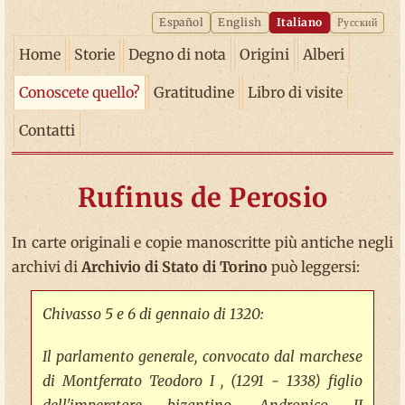
Español
English
Italiano
Русский
Home
Storie
Degno di nota
Origini
Alberi
Conoscete quello?
Gratitudine
Libro di visite
Contatti
Rufinus de Perosio
In carte originali e copie manoscritte più antiche negli
archivi di
Archivio di Stato di Torino
può leggersi:
Chivasso 5 e 6 di gennaio di 1320:
Il parlamento generale, convocato dal marchese
di Montferrato Teodoro I , (1291 - 1338) figlio