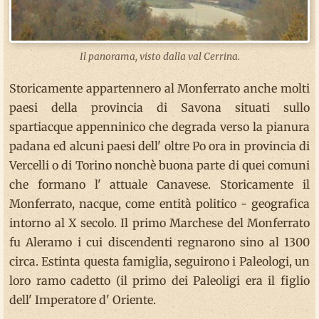
Il panorama, visto dalla val Cerrina.
Storicamente appartennero al Monferrato anche molti
paesi della provincia di Savona situati sullo
spartiacque appenninico che degrada verso la pianura
padana ed alcuni paesi dell' oltre Po ora in provincia di
Vercelli o di Torino nonchè buona parte di quei comuni
che formano l' attuale Canavese. Storicamente il
Monferrato, nacque, come entità politico - geografica
intorno al X secolo. Il primo Marchese del Monferrato
fu Aleramo i cui discendenti regnarono sino al 1300
circa. Estinta questa famiglia, seguirono i Paleologi, un
loro ramo cadetto (il primo dei Paleoligi era il figlio
dell' Imperatore d' Oriente.