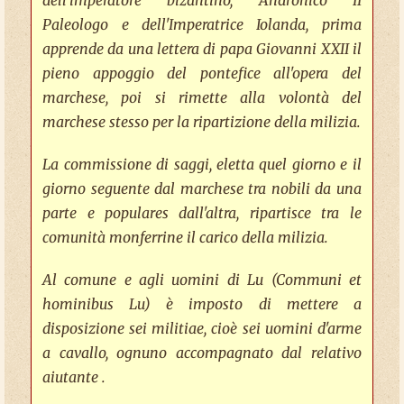
dell'imperatore bizantino, Andronico II
Paleologo e dell'Imperatrice Iolanda, prima
apprende da una lettera di papa Giovanni XXII il
pieno appoggio del pontefice all'opera del
marchese, poi si rimette alla volontà del
marchese stesso per la ripartizione della milizia.
La commissione di saggi, eletta quel giorno e il
giorno seguente dal marchese tra nobili da una
parte e populares dall'altra, ripartisce tra le
comunità monferrine il carico della milizia.
Al comune e agli uomini di Lu (Communi et
hominibus Lu) è imposto di mettere a
disposizione sei militiae, cioè sei uomini d'arme
a cavallo, ognuno accompagnato dal relativo
aiutante .