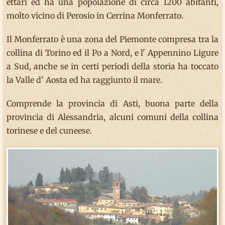
ettari ed ha una popolazione di circa 1200 abitanti,
molto vicino di Perosio in Cerrina Monferrato.
Il Monferrato è una zona del Piemonte compresa tra la
collina di Torino ed il Po a Nord, e l' Appennino Ligure
a Sud, anche se in certi periodi della storia ha toccato
la Valle d' Aosta ed ha raggiunto il mare.
Comprende la provincia di Asti, buona parte della
provincia di Alessandria, alcuni comuni della collina
torinese e del cuneese.