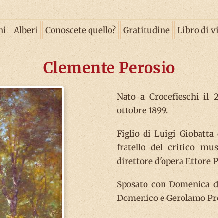
ni
Alberi
Conoscete quello?
Gratitudine
Libro di v
Clemente Perosio
Nato a Crocefieschi il 
ottobre 1899.
Figlio di Luigi Giobatt
fratello del critico mu
direttore d'opera Ettore P
Sposato con Domenica del
Domenico e Gerolamo Pr