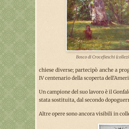
Bosco di Crocefieschi (collez
chiese diverse; partecipò anche a prog
IV centenario della scoperta dell'Ameri
Un campione del suo lavoro è il Gonfal
stata sostituita, dal secondo dopoguer
Altre opere sono ancora visibili in col