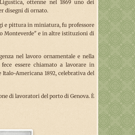
a Ligustica, ottenne nel 1869 uno dei
r disegni di ornato.
gi e pittura in miniatura, fu professore
o Monteverde" e in altre istituzioni di
ligenza nel lavoro ornamentale e nella
 fece essere chiamato a lavorare in
e Italo-Americana 1892, celebrativa del
ne di lavoratori del porto di Genova. È