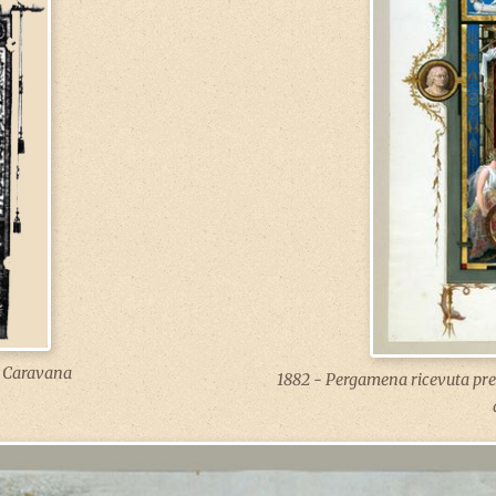
 Caravana
1882 - Pergamena ricevuta pres