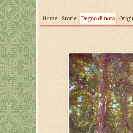
Home
Storie
Degno di nota
Origi