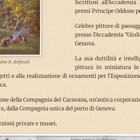
Iscrittosi all'Accademi
premi Principe Oddone pe
Celebre pittore di paesag
presso l'Accademia "Giuli
Genova.
La sua duttilità e intel
ione A. Anfossi)
pittura in miniatura lo
etti e alla realizzazione di ornamenti per l'Esposizion
ca.
one della Compagnia dei Caravana, un'antica corporazio
ra, dalla Compagnia unica del porto di Genova.
lezioni private e musei.