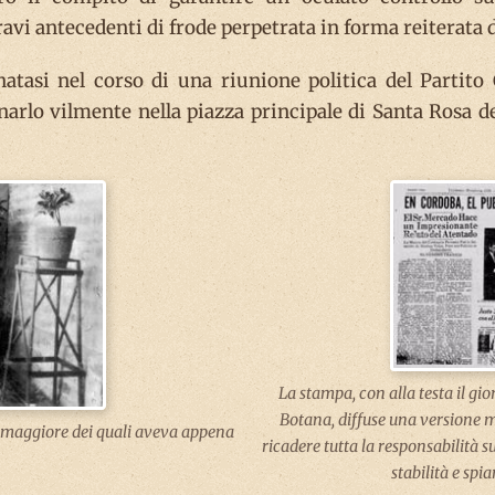
avi antecedenti di frode perpetrata in forma reiterata 
atasi nel corso di una riunione politica del Partito 
narlo vilmente nella piazza principale di Santa Rosa 
La stampa, con alla testa il gio
Botana, diffuse una versione m
 il maggiore dei quali aveva appena
ricadere tutta la responsabilità s
stabilità e spia