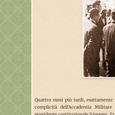
Quattro mesi più tardi, esattamente i
complicità dell'Accademia Militare
presidente costituzionale Irigoyen. Era