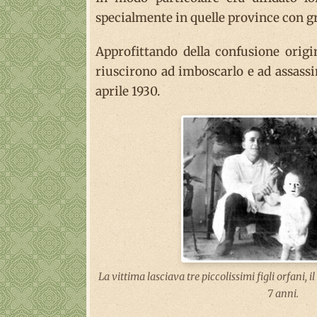
specialmente in quelle province con gr
Approfittando della confusione origin
riuscirono ad imboscarlo e ad assassi
aprile 1930.
La vittima lasciava tre piccolissimi figli orfani,
7 anni.