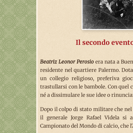
Il secondo evento
Beatriz Leonor Perosio
era nata a Bueno
residente nel quartiere Palermo. Dota
un collegio religioso, preferiva gi
trastullarsi con le bambole. Con quel 
né a dissimulare le sue idee o rinunciar
Dopo il colpo di stato militare che ne
il generale Jorge Rafael Videla si
Campionato del Mondo di calcio, che l