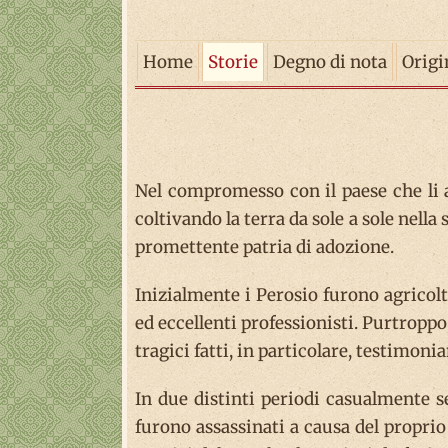
Home
Storie
Degno di nota
Origi
Nel compromesso con il paese che li a
coltivando la terra da sole a sole nella
promettente patria di adozione.
Inizialmente i Perosio furono agricol
ed eccellenti professionisti. Purtroppo
tragici fatti, in particolare, testimon
In due distinti periodi casualmente 
furono assassinati a causa del proprio