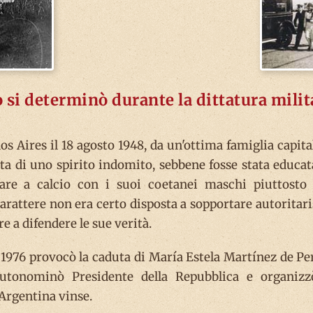
 si determinò durante la dittatura milit
s Aires il 18 agosto 1948, da un'ottima famiglia capita
ta di uno spirito indomito, sebbene fosse stata educat
ocare a calcio con i suoi coetanei maschi piuttosto
carattere non era certo disposta a sopportare autoritar
e a difendere le sue verità.
l 1976 provocò la caduta di María Estela Martínez de Pe
 autonominò Presidente della Repubblica e organizz
'Argentina vinse.