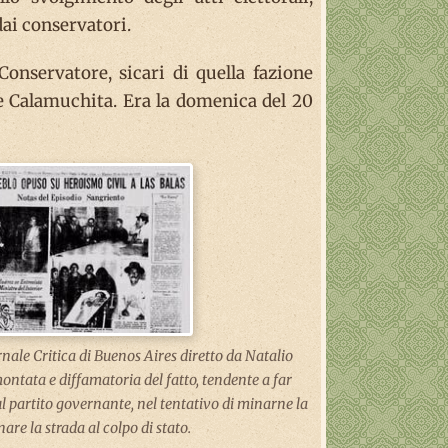
dai conservatori.
Conservatore, sicari di quella fazione
de Calamuchita. Era la domenica del 20
rnale Critica di Buenos Aires diretto da Natalio
ontata e diffamatoria del fatto, tendente a far
ul partito governante, nel tentativo di minarne la
nare la strada al colpo di stato.