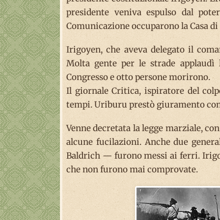
presidente veniva espulso dal poter
Comunicazione occuparono la Casa di
Irigoyen, che aveva delegato il coma
Molta gente per le strade applaudì l
Congresso e otto persone morirono.
Il giornale Critica, ispiratore del c
tempi. Uriburu prestò giuramento come
Venne decretata la legge marziale, con 
alcune fucilazioni. Anche due genera
Baldrich — furono messi ai ferri. Irig
che non furono mai comprovate.