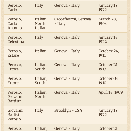
Perosio,
Italy
Genova - Italy
January 18,
Carlo
1922
Perosio,
Italian,
Crocefieschi, Genova
March 28,
Carlo
North
- Italy
1904
Antonio
Italian
Perosio,
Italy
Genova - Italy
January 18,
Celestina
1922
Perosio,
Italian
Genova - Italy
October 24,
Estare
1911
Perosio,
Italian,
Genova - Italy
October 21,
Ettore
South
1913
Perosio,
Italian,
Genova - Italy
October 03,
Ettore
South
1910
Perosio,
Italian
Genova - Italy
April 18, 1909
Giovanni
North
Battista
Giovanni
Italy
Brooklyn - USA
January 18,
Battista
1922
Perosio
Perosio,
Italian,
Genova - Italy
October 21,