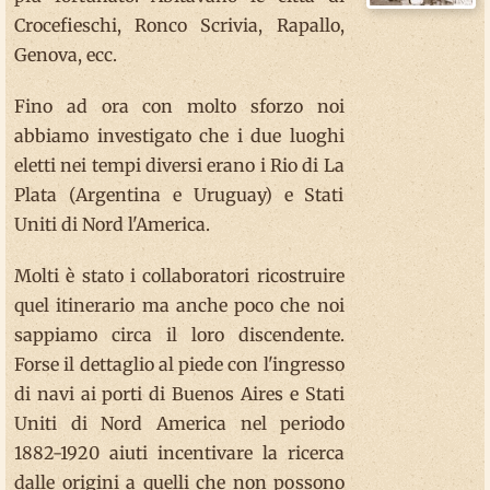
Crocefieschi, Ronco Scrivia, Rapallo,
Genova, ecc.
Fino ad ora con molto sforzo noi
abbiamo investigato che i due luoghi
eletti nei tempi diversi erano i Rio di La
Plata (Argentina e Uruguay) e Stati
Uniti di Nord l'America.
Molti è stato i collaboratori ricostruire
quel itinerario ma anche poco che noi
sappiamo circa il loro discendente.
Forse il dettaglio al piede con l'ingresso
di navi ai porti di Buenos Aires e Stati
Uniti di Nord America nel periodo
1882-1920 aiuti incentivare la ricerca
dalle origini a quelli che non possono