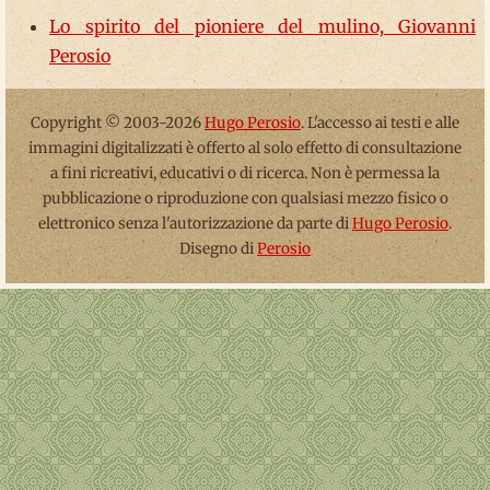
Lo spirito del pioniere del mulino, Giovanni
Perosio
Copyright © 2003-2026
Hugo Perosio
. L'accesso ai testi e alle
immagini digitalizzati è offerto al solo effetto di consultazione
a fini ricreativi, educativi o di ricerca. Non è permessa la
pubblicazione o riproduzione con qualsiasi mezzo fisico o
elettronico senza l'autorizzazione da parte di
Hugo Perosio
.
Disegno di
Perosio