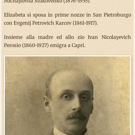
Michajlovna Stukovenko (1876-1955).
Elizabeta si sposa in prime nozze in San Pietroburgo
con Evgenij Petrovich Karcev (1861-1917).
Insieme alla madre ed allo zio Ivan Nicolayevich
Perosio (1860-1927) emigra a Capri.