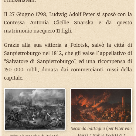
Il 27 Giugno 1798, Ludwig Adolf Peter si sposò con la
Contessa Antonia Cäcilie Snarska e da questo
matrimonio nacquero 11 figli.
Grazie alla sua vittoria a Polotsk, salvò la cittá di
Sanpietroburgo nel 1812, che gli valse l´appellativo di
"Salvatore di Sanpietroburgo", ed una ricompensa di
150 000 rubli, donata dai commercianti russi della
capitale.
Seconda battaglia (per Piter von
Hess). Ottobre 18-20,1812