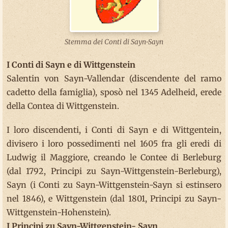
Stemma dei Conti di Sayn-Sayn
I Conti di Sayn e di Wittgenstein
Salentin von Sayn-Vallendar (discendente del ramo
cadetto della famiglia), sposò nel 1345 Adelheid, erede
della Contea di Wittgenstein.
I loro discendenti, i Conti di Sayn e di Wittgentein,
divisero i loro possedimenti nel 1605 fra gli eredi di
Ludwig il Maggiore, creando le Contee di Berleburg
(dal 1792, Principi zu Sayn-Wittgenstein-Berleburg),
Sayn (i Conti zu Sayn-Wittgenstein-Sayn si estinsero
nel 1846), e Wittgenstein (dal 1801, Principi zu Sayn-
Wittgenstein-Hohenstein).
I Principi zu Sayn-Wittgenstein- Sayn