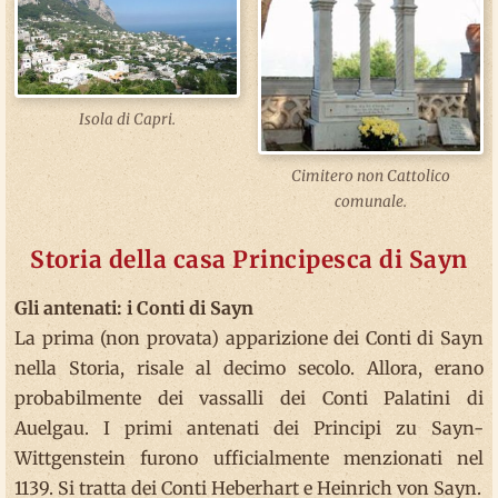
Isola di Capri.
Cimitero non Cattolico
comunale.
Storia della casa Principesca di Sayn
Gli antenati: i Conti di Sayn
La prima (non provata) apparizione dei Conti di Sayn
nella Storia, risale al decimo secolo. Allora, erano
probabilmente dei vassalli dei Conti Palatini di
Auelgau. I primi antenati dei Principi zu Sayn-
Wittgenstein furono ufficialmente menzionati nel
1139. Si tratta dei Conti Heberhart e Heinrich von Sayn.