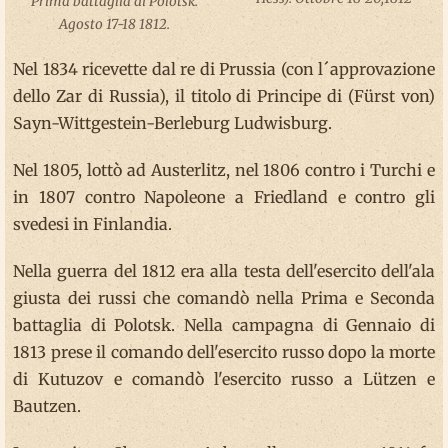
Prima battaglia di Polotsk.
Agosto 17-18 1812.
Nel 1834 ricevette dal re di Prussia (con l´approvazione
dello Zar di Russia), il titolo di Principe di (Fürst von)
Sayn-Wittgestein-Berleburg Ludwisburg.
Nel 1805, lottò ad Austerlitz, nel 1806 contro i Turchi e
in 1807 contro Napoleone a Friedland e contro gli
svedesi in Finlandia.
Nella guerra del 1812 era alla testa dell'esercito dell'ala
giusta dei russi che comandò nella Prima e Seconda
battaglia di Polotsk. Nella campagna di Gennaio di
1813 prese il comando dell'esercito russo dopo la morte
di Kutuzov e comandò l'esercito russo a Lützen e
Bautzen.