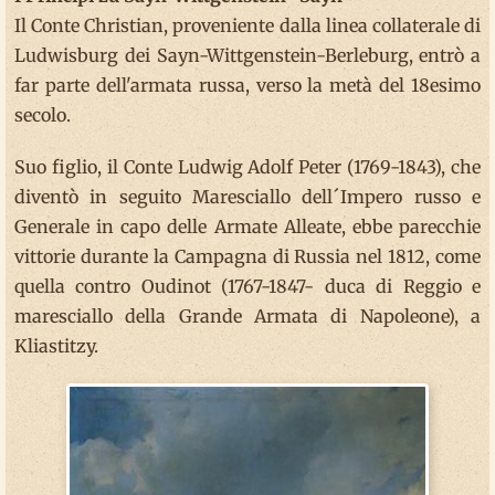
Il Conte Christian, proveniente dalla linea collaterale di
Ludwisburg dei Sayn-Wittgenstein-Berleburg, entrò a
far parte dell'armata russa, verso la metà del 18esimo
secolo.
Suo figlio, il Conte Ludwig Adolf Peter (1769-1843), che
diventò in seguito Maresciallo dell´Impero russo e
Generale in capo delle Armate Alleate, ebbe parecchie
vittorie durante la Campagna di Russia nel 1812, come
quella contro Oudinot (1767-1847- duca di Reggio e
maresciallo della Grande Armata di Napoleone), a
Kliastitzy.