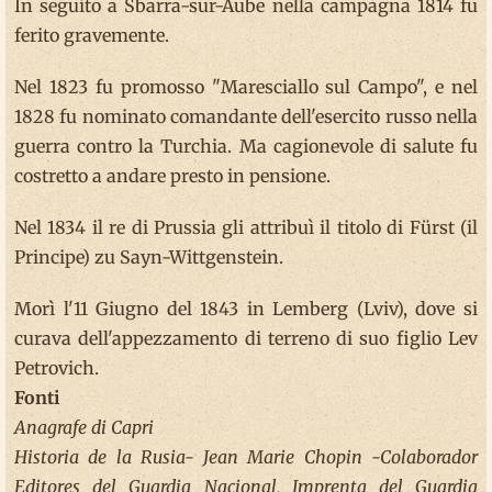
In seguito a Sbarra-sur-Aube nella campagna 1814 fu
ferito gravemente.
Nel 1823 fu promosso "Maresciallo sul Campo", e nel
1828 fu nominato comandante dell'esercito russo nella
guerra contro la Turchia. Ma cagionevole di salute fu
costretto a andare presto in pensione.
Nel 1834 il re di Prussia gli attribuì il titolo di Fürst (il
Principe) zu Sayn-Wittgenstein.
Morì l'11 Giugno del 1843 in Lemberg (Lviv), dove si
curava dell'appezzamento di terreno di suo figlio Lev
Petrovich.
Fonti
Anagrafe di Capri
Historia de la Rusia- Jean Marie Chopin -Colaborador
Editores del Guardia Nacional, Imprenta del Guardia