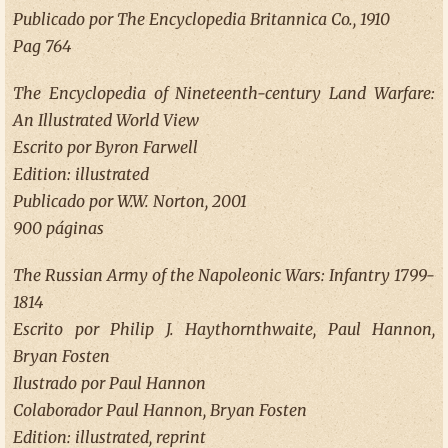
Publicado por The Encyclopedia Britannica Co., 1910
Pag 764
The Encyclopedia of Nineteenth-century Land Warfare:
An Illustrated World View
Escrito por Byron Farwell
Edition: illustrated
Publicado por W.W. Norton, 2001
900 páginas
The Russian Army of the Napoleonic Wars: Infantry 1799-
1814
Escrito por Philip J. Haythornthwaite, Paul Hannon,
Bryan Fosten
Ilustrado por Paul Hannon
Colaborador Paul Hannon, Bryan Fosten
Edition: illustrated, reprint