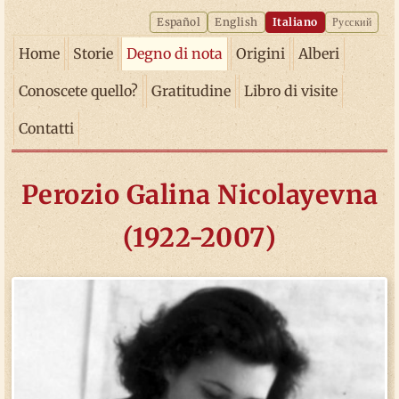
Español
English
Italiano
Русский
Home
Storie
Degno di nota
Origini
Alberi
Conoscete quello?
Gratitudine
Libro di visite
Contatti
Perozio Galina Nicolayevna
(1922-2007)