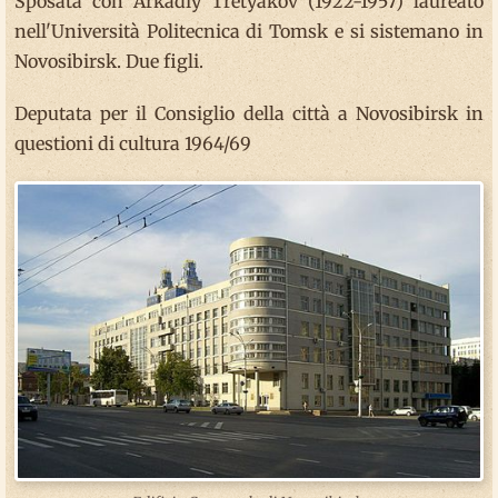
Sposata con Arkadiy Tretyakov (1922-1957) laureato
nell'Università Politecnica di Tomsk e si sistemano in
Novosibirsk. Due figli.
Deputata per il Consiglio della città a Novosibirsk in
questioni di cultura 1964/69