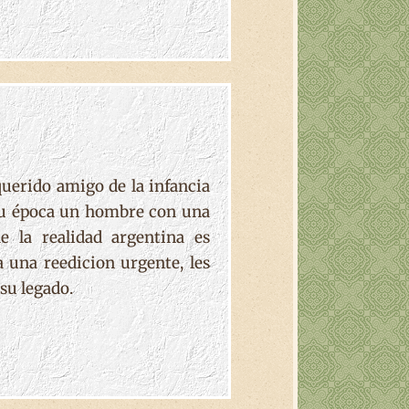
querido amigo de la infancia
 su época un hombre con una
e la realidad argentina es
 una reedicion urgente, les
su legado.