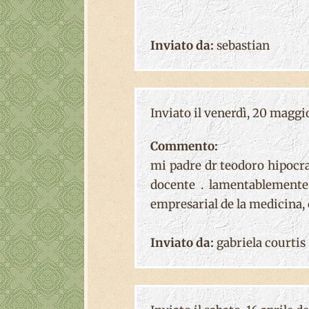
Inviato da:
sebastian
Inviato il venerdì, 20 maggio
Commento:
mi padre dr teodoro hipocrat
docente . lamentablemente
empresarial de la medicina,
Inviato da:
gabriela courtis