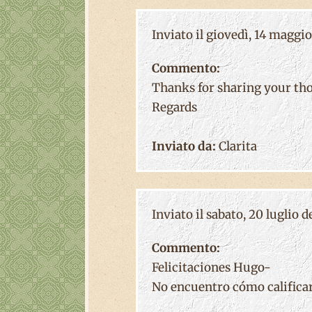
Inviato il giovedì, 14 maggio
Commento:
Thanks for sharing your th
Regards
Inviato da:
Clarita
Inviato il sabato, 20 luglio d
Commento:
Felicitaciones Hugo-
No encuentro cómo calificarla