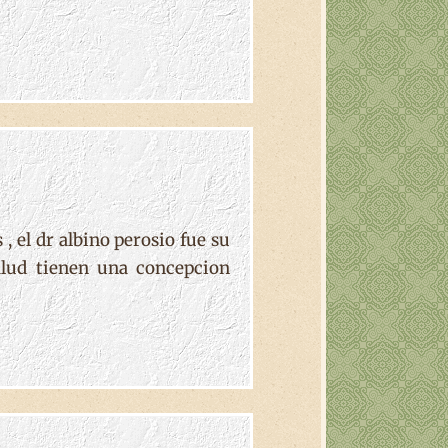
, el dr albino perosio fue su
alud tienen una concepcion