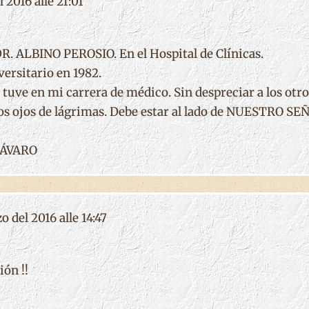
l 2016 alle 21:01
. ALBINO PEROSIO. En el Hospital de Clínicas.
ersitario en 1982.
uve en mi carrera de médico. Sin despreciar a los otro
los ojos de lágrimas. Debe estar al lado de NUESTRO S
IÁVARO
 del 2016 alle 14:47
ión !!