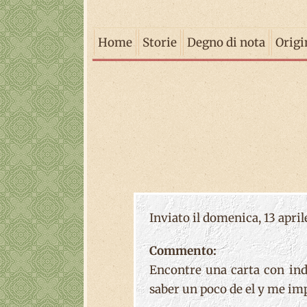
Home
Storie
Degno di nota
Origi
Inviato il domenica, 13 april
Commento:
Encontre una carta con indi
saber un poco de el y me impr