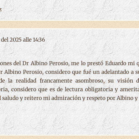
z
del 2025 alle 14:36
iones del Dr Albino Perosio, me lo prestó Eduardo mi 
 Dr Albino Perosio, considero que fué un adelantado a
e la realidad francamente asombroso, su visión d
ia, considero que es de lectura obligatoria y amerita
 saludo y reitero mi admiración y respeto por Albino y 