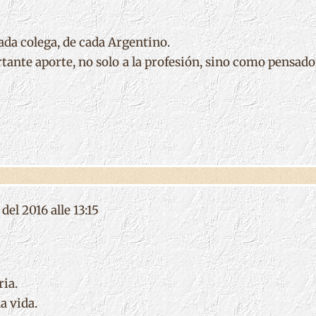
ada colega, de cada Argentino.
tante aporte, no solo a la profesión, sino como pensad
del 2016 alle 13:15
ia.
 vida.