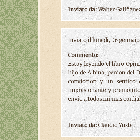
Inviato da:
Walter Galiñane
Inviato il lunedì, 06 gennaio 
Commento:
Estoy leyendo el libro Opin
hijo de Albino, perdon del
conviccion y un sentido d
impresionante y premonitor
envío a todos mi mas cordial
Inviato da:
Claudio Yuste