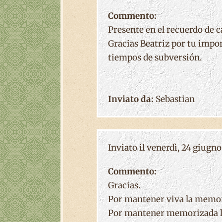
Commento:
Presente en el recuerdo de c
Gracias Beatriz por tu impor
tiempos de subversión.
Inviato da:
Sebastian
Inviato il venerdì, 24 giugno 
Commento:
Gracias.
Por mantener viva la memor
Por mantener memorizada la