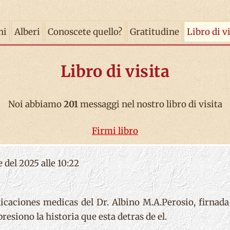
ni
Alberi
Conoscete quello?
Gratitudine
Libro di v
Libro di visita
Noi abbiamo
201
messaggi nel nostro libro di visita
Firmi libro
e del 2025 alle 10:22
caciones medicas del Dr. Albino M.A.Perosio, firnada
esiono la historia que esta detras de el.