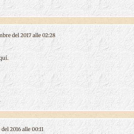
mbre del 2017 alle 02:28
quí.
i
 del 2016 alle 00:11