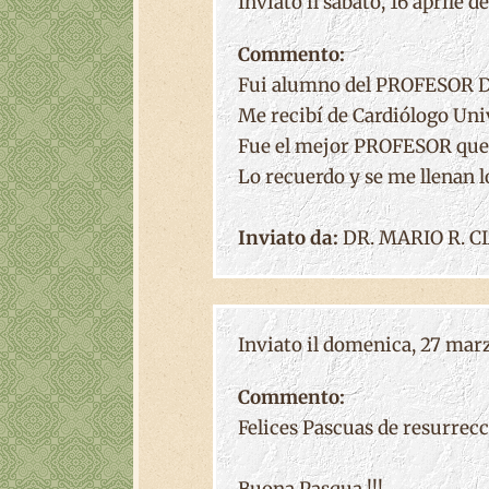
Inviato il sabato, 16 aprile de
Commento:
Fui alumno del PROFESOR DR
Me recibí de Cardiólogo Univ
Fue el mejor PROFESOR que t
Lo recuerdo y se me llenan 
Inviato da:
DR. MARIO R. C
Inviato il domenica, 27 marzo
Commento:
Felices Pascuas de resurrecc