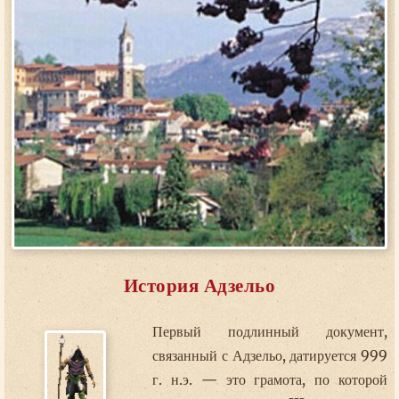
История Адзельо
Первый подлинный документ,
связанный с Адзельо, датируется 999
г. н.э. — это грамота, по которой