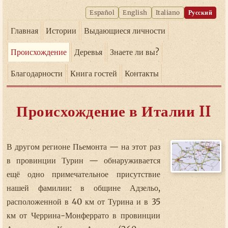
Español
English
Italiano
Русский
Главная
Истории
Выдающиеся личности
Происхождение
Деревья
Знаете ли вы?
Благодарности
Книга гостей
Контакты
Происхождение в Италии II
В другом регионе Пьемонта — на этот раз
в провинции Турин — обнаруживается
ещё одно примечательное присутствие
нашей фамилии: в общине Адзельо,
расположенной в 40 км от Турина и в 35
км от Черрина-Монферрато в провинции