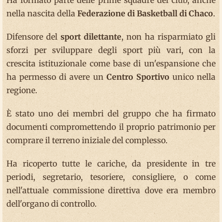
Ha formato parte delle prime squadre del club, anche
nella nascita della
Federazione di Basketball di Chaco
.
Difensore del
sport dilettante
, non ha risparmiato gli
sforzi per sviluppare degli sport più vari, con la
crescita istituzionale come base di un'espansione che
ha permesso di avere un
Centro Sportivo
unico nella
regione.
È stato uno dei membri del gruppo che ha firmato
documenti compromettendo il proprio patrimonio per
comprare il terreno iniziale del complesso.
Ha ricoperto tutte le cariche, da presidente in tre
periodi, segretario, tesoriere, consigliere, o come
nell'attuale commissione direttiva dove era membro
dell'organo di controllo.