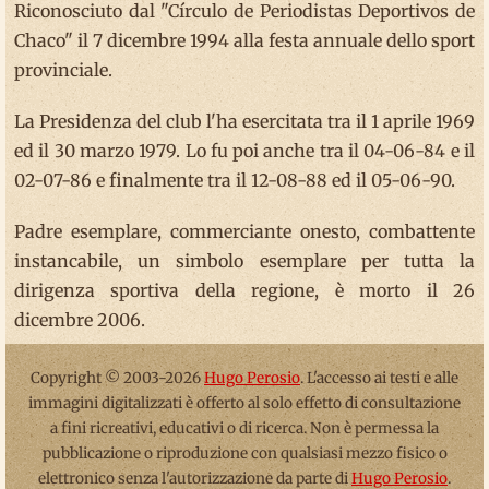
Riconosciuto dal "Círculo de Periodistas Deportivos de
Chaco" il 7 dicembre 1994 alla festa annuale dello sport
provinciale.
La Presidenza del club l'ha esercitata tra il 1 aprile 1969
ed il 30 marzo 1979. Lo fu poi anche tra il 04-06-84 e il
02-07-86 e finalmente tra il 12-08-88 ed il 05-06-90.
Padre esemplare, commerciante onesto, combattente
instancabile, un simbolo esemplare per tutta la
dirigenza sportiva della regione, è morto il 26
dicembre 2006.
Copyright © 2003-2026
Hugo Perosio
. L'accesso ai testi e alle
immagini digitalizzati è offerto al solo effetto di consultazione
a fini ricreativi, educativi o di ricerca. Non è permessa la
pubblicazione o riproduzione con qualsiasi mezzo fisico o
elettronico senza l'autorizzazione da parte di
Hugo Perosio
.