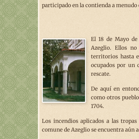
participado en la contienda a menudo en
El 18 de Mayo de 
Azeglio. Ellos n
territorios hasta 
ocupados por un c
rescate.
De aquí en entonc
como otros pueblos
1704.
Los incendios aplicados a las tropa
comune de Azeglio se encuentra aún a