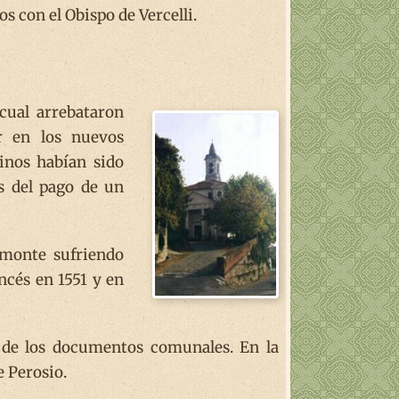
s con el Obispo de Vercelli.
cual arrebataron
r en los nuevos
cinos habían sido
s del pago de un
emonte sufriendo
ncés en 1551 y en
e de los documentos comunales. En la
 Perosio.