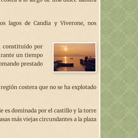
os lagos de Candia y Viverone, nos
, constituido por
durante un tiempo
tomando prestado
, región costera que no se ha explotado
es dominada por el castillo y la torre
casas más viejas circundantes a la plaza