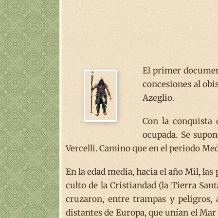
El primer document
concesiones al obi
Azeglio.
Con la conquista 
ocupada. Se supon
Vercelli. Camino que en el periodo Me
En la edad media, hacia el año Mil, l
culto de la Cristiandad (la Tierra Sa
cruzaron, entre trampas y peligros, 
distantes de Europa, que unían el Mar