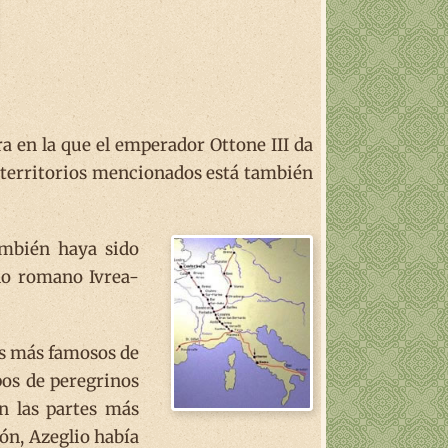
a en la que el emperador Ottone III da
os territorios mencionados está también
ambién haya sido
no romano Ivrea-
es más famosos de
pos de peregrinos
an las partes más
ón, Azeglio había