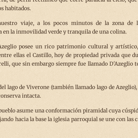
s habitados.
uestro viaje, a los pocos minutos de la zona de l
en la inmovilidad verde y tranquila de una colina.
zeglio posee un rico patrimonio cultural y artístico
 entre ellas el Castillo, hoy de propiedad privada que 
elli, que sin embargo siempre fue llamado D'Azeglio 
 del lago de Viverone (también llamado lago de Azeglio)
conserva intacta.
 pueblo asume una conformación piramidal cuya cúspide 
ando hacia la base la iglesia parroquial se une con las 