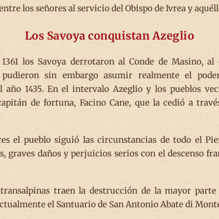
tre los señores al servicio del Obispo de Ivrea y aquéllo
Los Savoya conquistan Azeglio
1361 los Savoya derrotaron al Conde de Masino, al 
o pudieron sin embargo asumir realmente el pode
el año 1435. En el intervalo Azeglio y los pueblos ve
apitán de fortuna, Facino Cane, que la cedió a travé
es el pueblo siguió las circunstancias de todo el Pi
, graves daños y perjuicios serios con el descenso fra
s transalpinas traen la destrucción de la mayor part
ctualmente el Santuario de San Antonio Abate di Monte