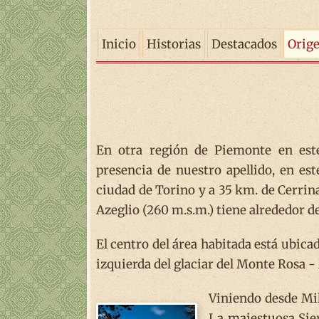
Inicio
Historias
Destacados
Orig
En otra región de Piemonte en este
presencia de nuestro apellido, en es
ciudad de Torino y a 35 km. de Cerrin
Azeglio (260 m.s.m.) tiene alrededor d
El centro del área habitada está ubicad
izquierda del glaciar del Monte Rosa 
Viniendo desde Mil
La majestuosa Sierr