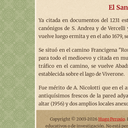
El Sa
Ya citada en documentos del 1231 est
canónigos de S. Andrea y de Vercelli 
vuelve luego ermita y en el año 1679,
Se situó en el camino Francigena "Ro
para todo el medioevo y citada en mu
tráfico en el camino, se vuelve Abad
establecida sobre el lago de Viverone.
Fue mérito de A. Nicolotti que en el a
antiquísimos frescos de la pared adya
altar (1956) y dos amplios locales ane
Copyright © 2003-2026
Hugo Perosio
.
educativos o de investigación. No está pe