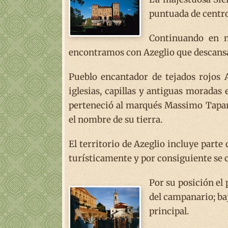
puntuada de centro
Continuando en n
encontramos con Azeglio que descansa 
Pueblo encantador de tejados rojos A
iglesias, capillas y antiguas moradas
perteneció al marqués Massimo Tapar
el nombre de su tierra.
El territorio de Azeglio incluye parte
turísticamente y por consiguiente se 
Por su posición el
del campanario; baj
principal.