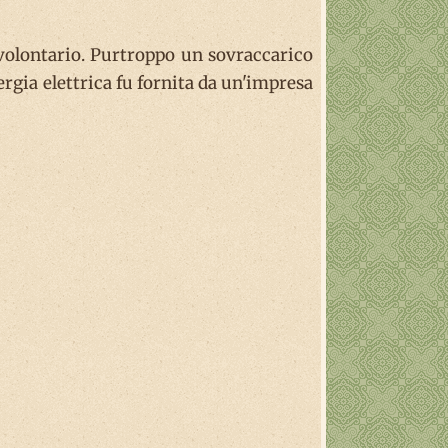
 volontario. Purtroppo un sovraccarico
ergia elettrica fu fornita da un'impresa