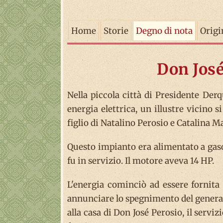
Home
Storie
Degno di nota
Origi
Don José
Nella piccola città di Presidente Derq
energia elettrica, un illustre vicino s
figlio di Natalino Perosio e Catalina M
Questo impianto era alimentato a gasoi
fu in servizio. Il motore aveva 14 HP.
L'energia cominciò ad essere fornita 
annunciare lo spegnimento del generato
alla casa di Don José Perosio, il servi