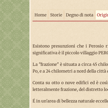
Home
Storie
Degno di nota
Origi
Esistono presunzioni che i Perosio r
significativa è il piccolo villaggio PE
La "frazione" è situata a circa 45 chil
Po, e a 24 chilometri a nord della città 
Conta su otto o nove edifici ed è co
letteralmente frazione, del distretto l
É in un'area di bellezza naturale eccell