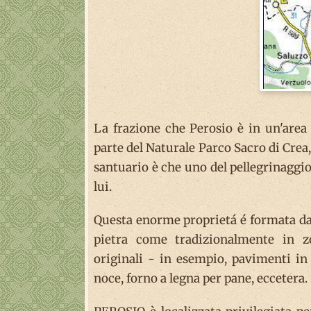
La frazione che Perosio è in un'area 
parte del Naturale Parco Sacro di Crea,
santuario è che uno del pellegrinaggio 
lui.
Questa enorme proprietá é formata da d
pietra come tradizionalmente in zo
originali - in esempio, pavimenti in t
noce, forno a legna per pane, eccetera.