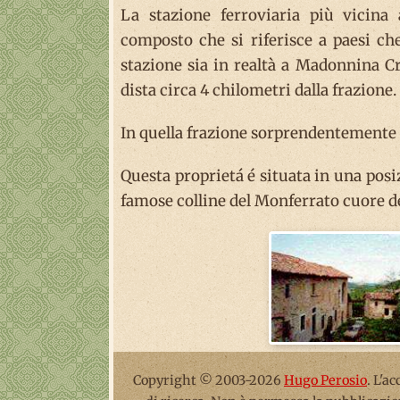
La stazione ferroviaria più vicina
composto che si riferisce a paesi che
stazione sia in realtà a Madonnina Cr
dista circa 4 chilometri dalla frazione.
In quella frazione sorprendentemente 
Questa proprietá é situata in una posiz
famose colline del Monferrato cuore de
Copyright © 2003-2026
Hugo Perosio
. L'a