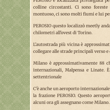
PEROSIO è localizzata privilegiata pe
colline circostanti. Ci sono foreste
montuoso, ci sono molti fiumi e lui pe
PEROSIO questo localizzò meetly andare
chilometri all'ovest di Torino.
L'autostrada più vicina è approssimat
collegare alle strade principali verso e
Milano è approssimativamente 88 chil
internazionali, Malpensa e Linate. 
settentrionale
C'è anche un aeroporto internazionale 
la frazione PEROSIO. Questo aeroport
alcuni ora gli assegnano come Milano.