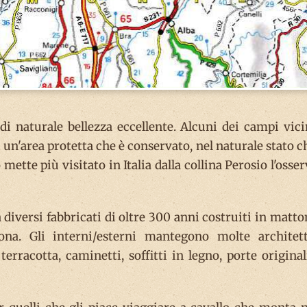
di naturale bellezza eccellente. Alcuni dei campi vici
 un'area protetta che è conservato, nel naturale stato ch
mette più visitato in Italia dalla collina Perosio l'osser
iversi fabbricati di oltre 300 anni costruiti in matto
na. Gli interni/esterni mantegono molte architet
erracotta, caminetti, soffitti in legno, porte original