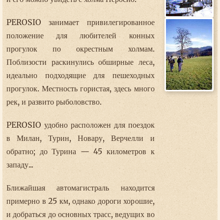
PEROSIO занимает привилегированное
положение для любителей конных
прогулок по окрестным холмам.
Поблизости раскинулись обширные леса,
идеально подходящие для пешеходных
прогулок. Местность гористая, здесь много
рек, и развито рыболовство.
PEROSIO удобно расположен для поездок
в Милан, Турин, Новару, Верчелли и
обратно; до Турина — 45 километров к
западу...
Ближайшая автомагистраль находится
примерно в 25 км, однако дороги хорошие,
и добраться до основных трасс, ведущих во