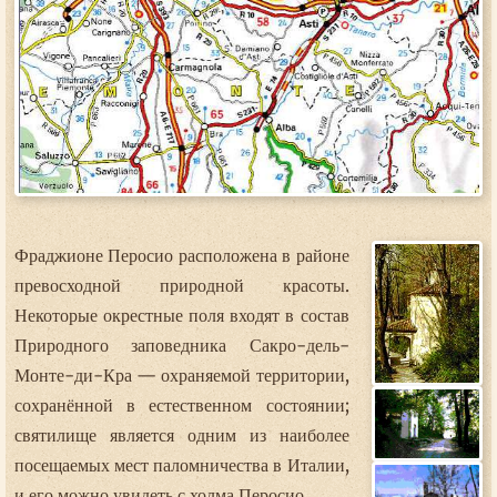
Фраджионе Перосио расположена в районе
превосходной природной красоты.
Некоторые окрестные поля входят в состав
Природного заповедника Сакро-дель-
Монте-ди-Кра — охраняемой территории,
сохранённой в естественном состоянии;
святилище является одним из наиболее
посещаемых мест паломничества в Италии,
и его можно увидеть с холма Перосио.