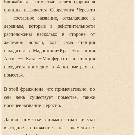
Ближайшая к поместью железнодорожная
станция называется Серралунга-Черезето
— составное название, отсылающее к
деревням, которые в действительности
расположены несколько в стороне от
железной дороги, хотя сама станция
находится в Мадоннина-Кра. Это линия
Асти — Казале-Монферрато, и станция
находится примерно в 4 километрах от
поместья.
В этой фраджионе, что примечательно, по
сей день существует поместье, также
носящее название Перосио.
Данное поместье занимает стратегически
выгодное положение на знаменитых