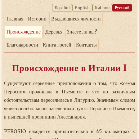
Español
English
Italiano
Русский
Главная
Истории
Выдающиеся личности
Происхождение
Деревья
Знаете ли вы?
Благодарности
Книга гостей
Контакты
Происхождение в Италии I
Существуют серьёзные предположения о том, что «семья
Перосио» проживала в Пьемонте и что по различным
обстоятельствам переселилась в Лигурию. Значимым следом
является небольшой населённый пункт Перосио в Пьемонте,
в нынешней провинции Алессандрия.
PEROSIO находится приблизительно в 45 километрах к