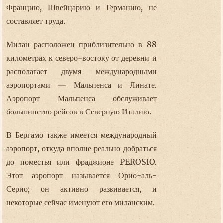
Францию, Швейцарию и Германию, не
составляет труда.
Милан расположен приблизительно в 88
километрах к северо-востоку от деревни и
располагает двумя международными
аэропортами — Мальпенса и Линате.
Аэропорт Мальпенса обслуживает
большинство рейсов в Северную Италию.
В Бергамо также имеется международный
аэропорт, откуда вполне реально добраться
до поместья или фраджионе PEROSIO.
Этот аэропорт называется Орио-аль-
Серио; он активно развивается, и
некоторые сейчас именуют его миланским.