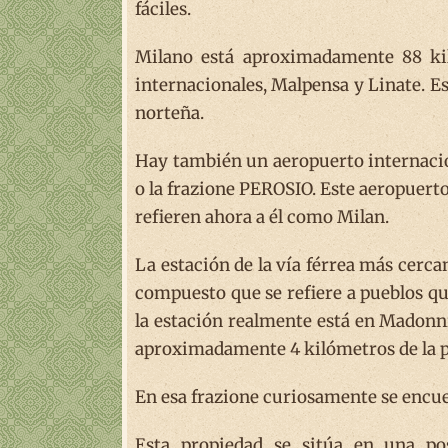
fáciles.
Milano está aproximadamente 88 kil
internacionales, Malpensa y Linate. Es
norteña.
Hay también un aeropuerto internacion
o la frazione PEROSIO. Este aeropuerto 
refieren ahora a él como Milan.
La estación de la vía férrea más cerc
compuesto que se refiere a pueblos qu
la estación realmente está en Madonni
aproximadamente 4 kilómetros de la p
En esa frazione curiosamente se encu
Esta propiedad se sitúa en una pos