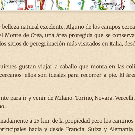
e belleza natural excelente. Alguno de los campos cerc
el Monte de Crea, una área protegida que se conserva
los sitios de peregrinación más visitados en Italia, desd
uienes gustan viajar a caballo que monta en las col
rcanos; ellos son ideales para recorrer a pie. El áre
 para ir y venir de Milano, Torino, Novara, Vercelli,
o...
madamente a 25 km. de la propiedad pero los caminos
principales hacia y desde Francia, Suiza y Alemania