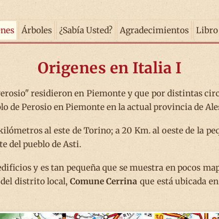
enes
Árboles
¿Sabía Usted?
Agradecimientos
Libro
Origenes en Italia I
Perosio" residieron en Piemonte y que por distintas cir
blo de Perosio en Piemonte en la actual provincia de Ale
ómetros al este de Torino; a 20 Km. al oeste de la pe
te del pueblo de Asti.
dificios y es tan pequeña que se muestra en pocos map
del distrito local,
Comune Cerrina
que está ubicada en