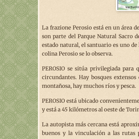
La frazione Perosio está en un área d
son parte del Parque Natural Sacro d
estado natural, el santuario es uno de 
colina Perosio se lo observa.
PEROSIO se sitúa privilegiada para q
circundantes. Hay bosques extensos ce
montañosa, hay muchos ríos y pesca.
PEROSIO está ubicado convenientemente
y está a 45 kilómetros al oeste de Torin
La autopista más cercana está aproxi
buenos y la vinculación a las rutas 