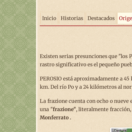
Inicio
Historias
Destacados
Orig
Existen serias presunciones que "los 
rastro significativo es el pequeño pue
PEROSIO está aproximadamente a 45 kil
km. Del río Po y a 24 kilómetros al nor
La frazione cuenta con ocho o nueve e
una "
frazione"
, literalmente fracción, 
Monferrato .