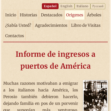
Español
English
Italiano
Русский
Inicio
Historias
Destacados
Origenes
Árboles
¿Sabía Usted?
Agradecimientos
Libro de Visitas
Contactos
Informe de ingresos a
puertos de América
Muchas razones motivaban a emigrar
a los italianos hacia América, los
Perosio también debieron hacerlo,
dejando familia en pos de un porvenir
que suponían más venturoso.