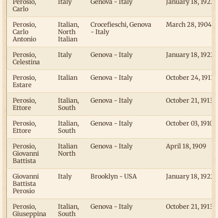
Perosio,
Italy
Genova - Italy
January 18, 1922
Carlo
Perosio,
Italian,
Crocefieschi, Genova
March 28, 1904
Carlo
North
- Italy
Antonio
Italian
Perosio,
Italy
Genova - Italy
January 18, 1922
Celestina
Perosio,
Italian
Genova - Italy
October 24, 1911
Estare
Perosio,
Italian,
Genova - Italy
October 21, 1913
Ettore
South
Perosio,
Italian,
Genova - Italy
October 03, 1910
Ettore
South
Perosio,
Italian
Genova - Italy
April 18, 1909
Giovanni
North
Battista
Giovanni
Italy
Brooklyn - USA
January 18, 1922
Battista
Perosio
Perosio,
Italian,
Genova - Italy
October 21, 1913
Giuseppina
South