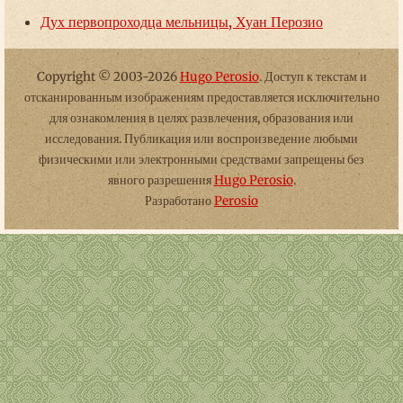
Дух первопроходца мельницы, Хуан Перозио
Copyright © 2003-2026
Hugo Perosio
. Доступ к текстам и
отсканированным изображениям предоставляется исключительно
для ознакомления в целях развлечения, образования или
исследования. Публикация или воспроизведение любыми
физическими или электронными средствами запрещены без
явного разрешения
Hugo Perosio
.
Разработано
Perosio