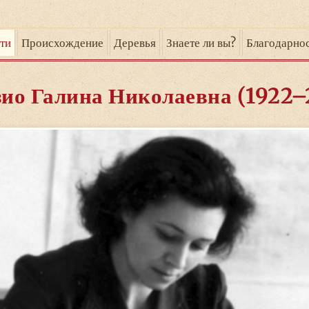
ти
Происхождение
Деревья
Знаете ли вы?
Благодарно
ио Галина Николаевна (1922