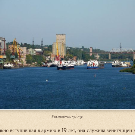
Ростов-на-Дону.
ьно вступившая в армию в 19 лет, она служила зенитчице