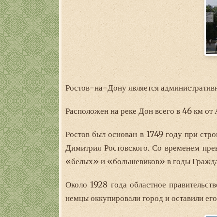
Ростов-на-Дону является административ
Расположен на реке Дон всего в 46 км от 
Ростов был основан в 1749 году при стро
Димитрия Ростовского. Со временем пре
«белых» и «большевиков» в годы Гражда
Около 1928 года областное правительств
немцы оккупировали город и оставили ег