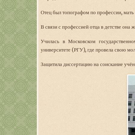
Отец был топографом по профессии, мать
В связи с профессией отца в детстве она 
Училась в Московском государственно
университете (РГУ), где провела свою мо
Защитила диссертацию на соискание учён