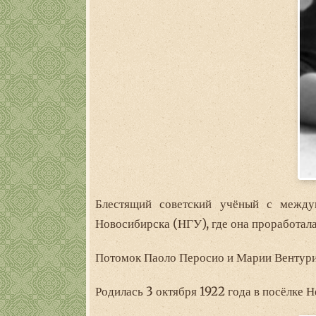
Блестящий советский учёный с междун
Новосибирска (НГУ), где она проработала
Потомок Паоло Перосио и Марии Вентури,
Родилась 3 октября 1922 года в посёлке 