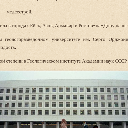
 — медсестрой.
жила в городах Ейск, Азов, Армавир и Ростов-на-Дону на юг
м геологоразведочном университете им. Серго Орджони
лодость.
ой степени в Геологическом институте Академии наук СССР 