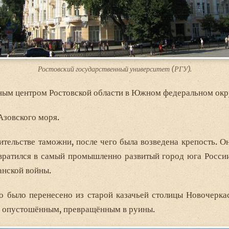
Ростовский государственный университет (РГУ).
ным центром Ростовской области в Южном федеральном окр
Азовского моря.
ительстве таможни, после чего была возведена крепость. Он
вратился в самый промышленно развитый город юга России,
нской войны.
о было перенесено из старой казачьей столицы Новочеркас
о опустошённым, превращённым в руины.