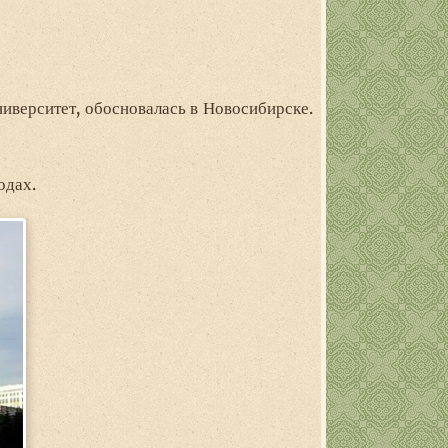
иверситет, обосновалась в Новосибирске.
одах.