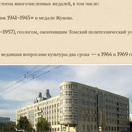
стоена многочисленных медалей, в том числе:
ик 1941–1945» и медали Жукова.
1957), геологом, окончившим Томский политехнический ун
 ведавшая вопросами культуры два срока — в 1964 и 1969 г