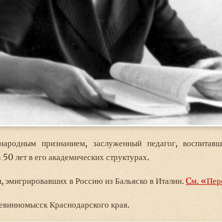
ародным признанием, заслуженный педагог, воспитавш
 50 лет в его академических структурах.
 эмигрировавших в Россию из Бальяско в Италии.
Cм. «Пер
Невинномысск Краснодарского края.