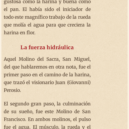
gustosa como la harina y buena como
el pan. El había sido el iniciador de
todo este magnífico trabajo de la rueda
que molía el agua para que creciera la
harina en flor.
La fuerza hidráulica
Aquel Molino del Sacra, San Miguel,
del que hablaremos en otra nota, fue el
primer paso en el camino de la harina,
que trazó el visionario Juan (Giovanni)
Perosio.
El segundo gran paso, la culminación
de su sueño, fue este Molino de San
Francisco. En ambos molinos, el pulso
fue el agua. El músculo, la rueda y el