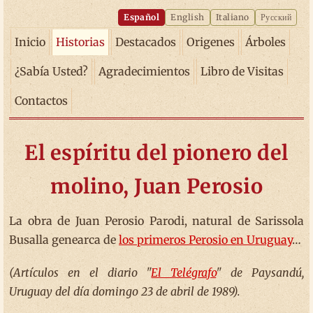
Español
English
Italiano
Русский
Inicio
Historias
Destacados
Origenes
Árboles
¿Sabía Usted?
Agradecimientos
Libro de Visitas
Contactos
El espíritu del pionero del
molino, Juan Perosio
La obra de Juan Perosio Parodi, natural de Sarissola
Busalla genearca de
los primeros Perosio en Uruguay
…
(Artículos en el diario "
El Telégrafo
" de Paysandú,
Uruguay del día domingo 23 de abril de 1989).