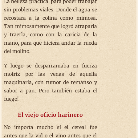
La belleza práctica, para poder trabajar
sin problemas viales. Donde el agua se
recostara a la colina como mimosa.
Tan mimosamente que logró atraparla
y traerla, como con la caricia de la
mano, para que hiciera andar la rueda
del molino.
Y luego se desparramaba en fuerza
motriz por las venas de aquella
maquinaria, con rumor de remanso y
sabor a pan. Pero también estaba el
fuego!
El viejo oficio harinero
No importa mucho si el cereal fue
antes que la vid o el vino antes que el