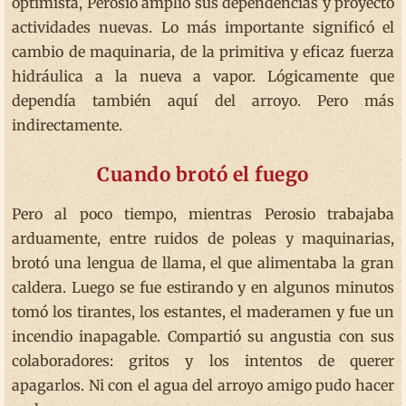
optimista, Perosio amplió sus dependencias y proyectó
actividades nuevas. Lo más importante significó el
cambio de maquinaria, de la primitiva y eficaz fuerza
hidráulica a la nueva a vapor. Lógicamente que
dependía también aquí del arroyo. Pero más
indirectamente.
Cuando brotó el fuego
Pero al poco tiempo, mientras Perosio trabajaba
arduamente, entre ruidos de poleas y maquinarias,
brotó una lengua de llama, el que alimentaba la gran
caldera. Luego se fue estirando y en algunos minutos
tomó los tirantes, los estantes, el maderamen y fue un
incendio inapagable. Compartió su angustia con sus
colaboradores: gritos y los intentos de querer
apagarlos. Ni con el agua del arroyo amigo pudo hacer