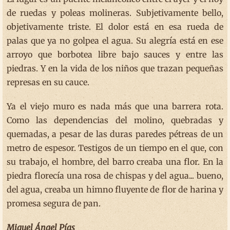
de ruedas y poleas molineras. Subjetivamente bello,
objetivamente triste. El dolor está en esa rueda de
palas que ya no golpea el agua. Su alegría está en ese
arroyo que borbotea libre bajo sauces y entre las
piedras. Y en la vida de los niños que trazan pequeñas
represas en su cauce.
Ya el viejo muro es nada más que una barrera rota.
Como las dependencias del molino, quebradas y
quemadas, a pesar de las duras paredes pétreas de un
metro de espesor. Testigos de un tiempo en el que, con
su trabajo, el hombre, del barro creaba una flor. En la
piedra florecía una rosa de chispas y del agua... bueno,
del agua, creaba un himno fluyente de flor de harina y
promesa segura de pan.
Miguel Ángel Pías