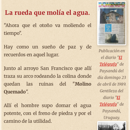
La rueda que molía el agua.
"Ahora que el otoño va moliendo el
tiempo".
Hay como un sueño de paz y de
Publicación en
recuerdos en aquel lugar.
el diario "
El
Telégrafo
" de
Junto al arroyo San Francisco que allí
Paysandú del
traza su arco rodeando la colina donde
día domingo 23
quedan las ruinas del "
Molino
de abril de 1989.
Gentileza del
Quemado
".
diario "
El
Telégrafo
" de
Allí el hombre supo domar el agua
Paysandú,
potente, con el freno de piedra y por el
Uruguay.
camino de la utilidad.