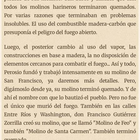
todos los molinos harineros terminaron quemados.
Por varias razones que terminaban en problemas
insolubles. El uso del combustible madera-carbón que
presuponía el peligro del fuego abierto.
Luego, el posterior cambio al uso del vapor, las
construcciones en base a madera, la no disposición de
elementos cercanos para combatir el fuego... Así y todo,
Perosio fundó y trabajó intensamente en su molino de
San Francisco, ya daremos más detalles. Pero,
digámoslo desde ya, su molino terminó quemado. Y de
ahí el nombre con que lo bautizó el pueblo. Pero no fue
el único que murió del fuego. También en las calles
Entre Ríos y Washington, don Francisco Gutiérrez
Zorrilla creó su molino, que se llamó "Molino de Feo" y
también "Molino de Santa Carmen". También terminó
quemado.