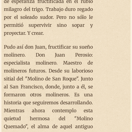
de esperanza fructificada en el rubio
milagro del trigo. Trabajo duro regado
por el soleado sudor. Pero no sólo le
permitió supervivir sino sopar y
proyectar. Y crear.
Pudo así don Juan, fructificar su sueño
molinero. Don Juan Perosio:
especialista molinero. Maestro de
molineros futuros. Desde su laborioso
sitial del "Molino de San Roque". Junto
al San Francisco, donde, junto a él, se
formaron otros molineros. Es una
historia que seguiremos desarrollando.
Mientras ahora contemplo esta
quietud hermosa del "Molino
Quemado", el alma de aquel antiguo