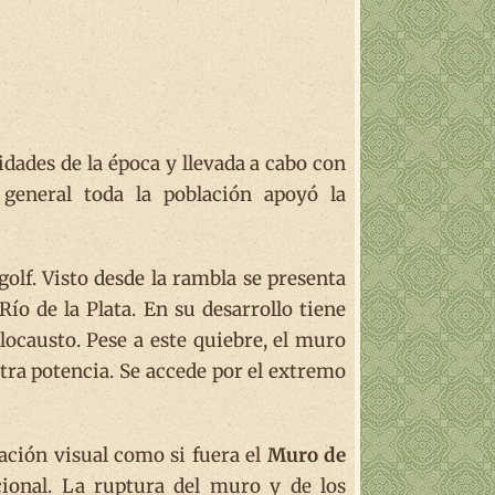
idades de la época y llevada a cabo con
 general toda la población apoyó la
olf. Visto desde la rambla se presenta
ío de la Plata. En su desarrollo tiene
olocausto. Pese a este quiebre, el muro
otra potencia. Se accede por el extremo
ción visual como si fuera el
Muro de
cional. La ruptura del muro y de los