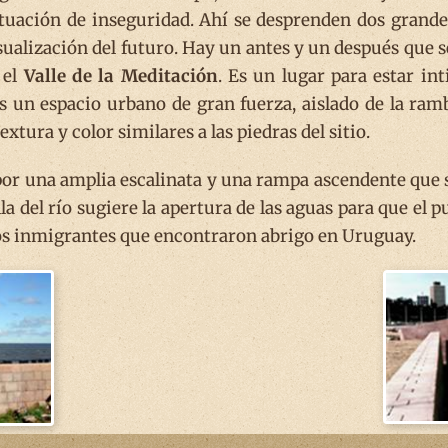
tuación de inseguridad. Ahí se desprenden dos grand
ualización del futuro. Hay un antes y un después que se
 el
Valle de la Meditación
. Es un lugar para estar in
un espacio urbano de gran fuerza, aislado de la rambl
extura y color similares a las piedras del sitio.
 por una amplia escalinata y una rampa ascendente que se
lla del río sugiere la apertura de las aguas para que el p
los inmigrantes que encontraron abrigo en Uruguay.