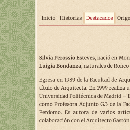
Inicio
Historias
Destacados
Orig
Silvia Perossio Esteves
, nació en Mon
Luigia Bondanza
, naturales de Ronco
Egresa en 1989 de la Facultad de Arqu
título de Arquitecta. En 1999 realiza 
Universidad Politécnica de Madrid – 
como Profesora Adjunto G.3 de la Fa
Perdomo. Es autora de varios artíc
colaboración con el Arquitecto Gastón