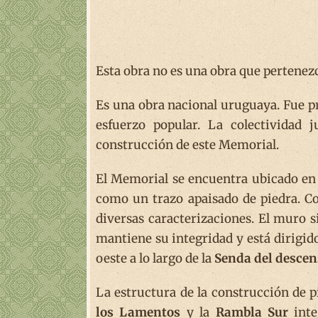
Esta obra no es una obra que pertenezca
Es una obra nacional uruguaya. Fue pro
esfuerzo popular. La colectividad 
construcción de este Memorial.
El Memorial se encuentra ubicado en
como un trazo apaisado de piedra. Con
diversas caracterizaciones. El muro s
mantiene su integridad y está dirigido
oeste a lo largo de la
Senda del descen
La estructura de la construcción de p
los Lamentos
y la
Rambla Sur
inte