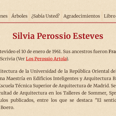
enes
Árboles
¿Sabía Usted?
Agradecimientos
Libro
Silvia Perossio Esteves
tevideo el 10 de enero de 1961. Sus ancestros fueron
Fra
 Scrivia (Ver
Los Perossio Artola
).
itectura de la Universidad de la República Oriental de
una Maestría en Edificios Inteligentes y Arquitectura B
Escuela Técnica Superior de Arquitectura de Madrid. 
cultad de Arquitectura en los Talleres de Sommer, Sp
ulos publicados, entre los que se destaca "El sent
 Boero.