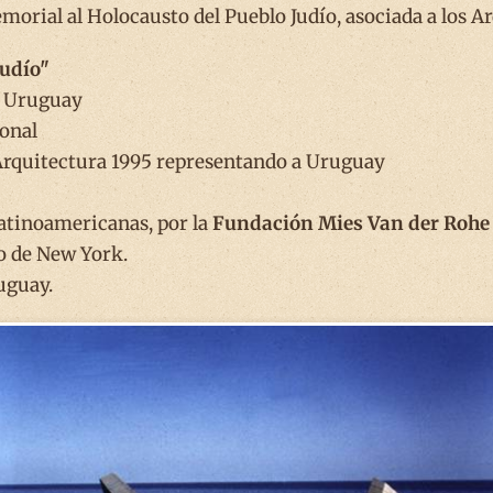
orial al Holocausto del Pueblo Judío, asociada a los Arq
Judío"
n Uruguay
onal
 Arquitectura 1995 representando a Uruguay
latinoamericanas, por la
Fundación Mies Van der Rohe
o de New York.
uguay.