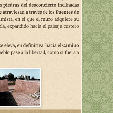
es
piedras del desconcierto
inclinadas
 atraviesan a través de los
Puentes de
timista, en el que el muro adquiere su
a, expandido hacia el paisaje costero
 eleva, en definitiva, hacia el
Camino
ueblo pase a la libertad, como si fuera a