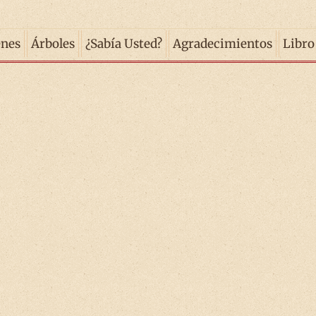
enes
Árboles
¿Sabía Usted?
Agradecimientos
Libro