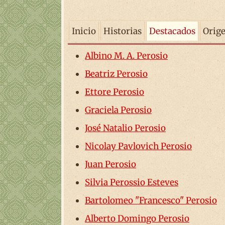
Inicio
Historias
Destacados
Orig
Albino M. A. Perosio
Beatriz Perosio
Ettore Perosio
Graciela Perosio
José Natalio Perosio
Nicolay Pavlovich Perosio
Juan Perosio
Silvia Perossio Esteves
Bartolomeo "Francesco" Perosio
Alberto Domingo Perosio