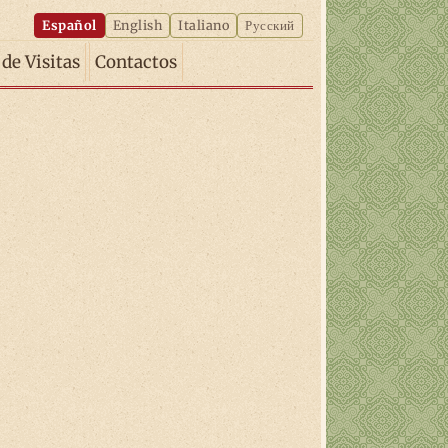
Español
English
Italiano
Русский
 de Visitas
Contactos