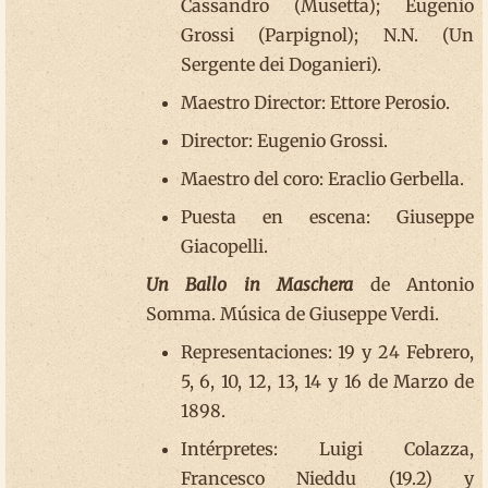
Cassandro (Musetta); Eugenio
Grossi (Parpignol); N.N. (Un
Sergente dei Doganieri).
Maestro Director: Ettore Perosio.
Director: Eugenio Grossi.
Maestro del coro: Eraclio Gerbella.
Puesta en escena: Giuseppe
Giacopelli.
Un Ballo in Maschera
de Antonio
Somma. Música de Giuseppe Verdi.
Representaciones: 19 y 24 Febrero,
5, 6, 10, 12, 13, 14 y 16 de Marzo de
1898.
Intérpretes: Luigi Colazza,
Francesco Nieddu (19.2) y