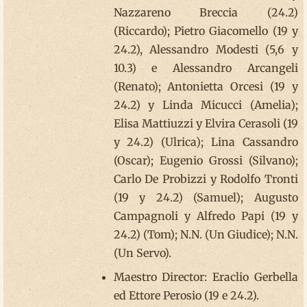
Nazzareno Breccia (24.2)
(Riccardo); Pietro Giacomello (19 y
24.2), Alessandro Modesti (5,6 y
10.3) e Alessandro Arcangeli
(Renato); Antonietta Orcesi (19 y
24.2) y Linda Micucci (Amelia);
Elisa Mattiuzzi y Elvira Cerasoli (19
y 24.2) (Ulrica); Lina Cassandro
(Oscar); Eugenio Grossi (Silvano);
Carlo De Probizzi y Rodolfo Tronti
(19 y 24.2) (Samuel); Augusto
Campagnoli y Alfredo Papi (19 y
24.2) (Tom); N.N. (Un Giudice); N.N.
(Un Servo).
Maestro Director: Eraclio Gerbella
ed Ettore Perosio (19 e 24.2).