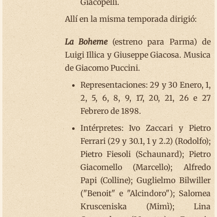
Giacopelli.
Allí en la misma temporada dirigió:
La Boheme
(estreno para Parma) de
Luigi Illica y Giuseppe Giacosa. Musica
de Giacomo Puccini.
Representaciones: 29 y 30 Enero, 1,
2, 5, 6, 8, 9, 17, 20, 21, 26 e 27
Febrero de 1898.
Intérpretes: Ivo Zaccari y Pietro
Ferrari (29 y 30.1, 1 y 2.2) (Rodolfo);
Pietro Fiesoli (Schaunard); Pietro
Giacomello (Marcello); Alfredo
Papi (Colline); Guglielmo Bilwiller
("Benoit" e "Alcindoro"); Salomea
Krusceniska (Mimì); Lina