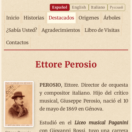
Español
English
Italiano
Русский
Inicio
Historias
Destacados
Origenes
Árboles
¿Sabía Usted?
Agradecimientos
Libro de Visitas
Contactos
Ettore Perosio
PEROSIO
, Ettore. Director de orquesta
y compositor italiano. Hijo del crítico
musical, Giuseppe Perosio, nació el 10
de mayo de 1869 en Génova.
Estudió en el
Liceo musical Paganini
con Giovanni Rossi, tuvo una carrera