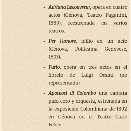
Adriana Lecouvreur
, opera en cuatro
actos (Génova, Teatro Paganini,
1889), reestrenada en varios
teatros.
Per l'amore
, idilio en un acto
(Génova, Politeama Genovese,
1893).
Furio
, opera en tres actos en el
libreto de Luigi Orsini (no
representada).
Apoteosi di Colombo
una cantata
para coro y orquesta, estrenada en
la exposición Colombiana de 1892
en Génova en el Teatro Carlo
Felice.