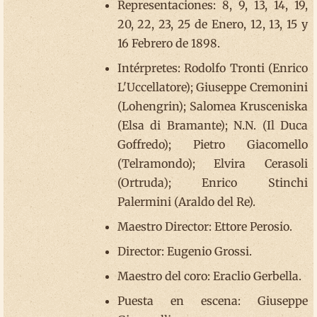
Representaciones: 8, 9, 13, 14, 19,
20, 22, 23, 25 de Enero, 12, 13, 15 y
16 Febrero de 1898.
Intérpretes: Rodolfo Tronti (Enrico
L'Uccellatore); Giuseppe Cremonini
(Lohengrin); Salomea Krusceniska
(Elsa di Bramante); N.N. (Il Duca
Goffredo); Pietro Giacomello
(Telramondo); Elvira Cerasoli
(Ortruda); Enrico Stinchi
Palermini (Araldo del Re).
Maestro Director: Ettore Perosio.
Director: Eugenio Grossi.
Maestro del coro: Eraclio Gerbella.
Puesta en escena: Giuseppe