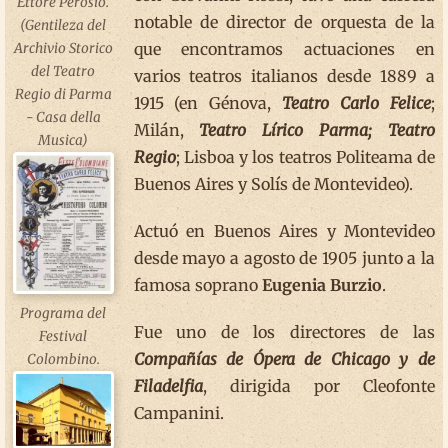
Ettore Perosio.
notable de director de orquesta de la
(Gentileza del
que encontramos actuaciones en
Archivio Storico
del Teatro
varios teatros italianos desde 1889 a
Regio di Parma
1915 (en Génova,
Teatro Carlo Felice
;
- Casa della
Milán,
Teatro Lírico
Parma;
Teatro
Musica)
Regio
; Lisboa y los teatros Politeama de
Buenos Aires y Solís de Montevideo).
Actuó en Buenos Aires y Montevideo
desde mayo a agosto de 1905 junto a la
famosa soprano
Eugenia Burzio
.
Programa del
Fue uno de los directores de las
Festival
Compañías de Ópera de Chicago y de
Colombino.
Filadelfia
, dirigida por Cleofonte
Campanini.