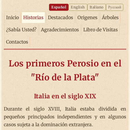
Español
English
Italiano
Русский
Inicio
Historias
Destacados
Origenes
Árboles
¿Sabía Usted?
Agradecimientos
Libro de Visitas
Contactos
Los primeros Perosio en el
"Río de la Plata"
Italia en el siglo XIX
Durante el siglo XVIII, Italia estaba dividida en
pequeños principados independientes y en algunos
casos sujeta a la dominación extranjera.