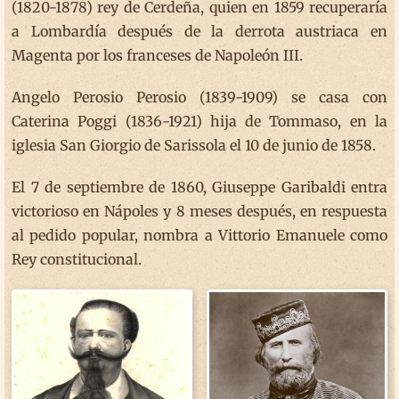
(1820-1878) rey de Cerdeña, quien en 1859 recuperaría
a Lombardía después de la derrota austriaca en
Magenta por los franceses de Napoleón III.
Angelo Perosio Perosio (1839-1909) se casa con
Caterina Poggi (1836-1921) hija de Tommaso, en la
iglesia San Giorgio de Sarissola el 10 de junio de 1858.
El 7 de septiembre de 1860, Giuseppe Garibaldi entra
victorioso en Nápoles y 8 meses después, en respuesta
al pedido popular, nombra a Vittorio Emanuele como
Rey constitucional.