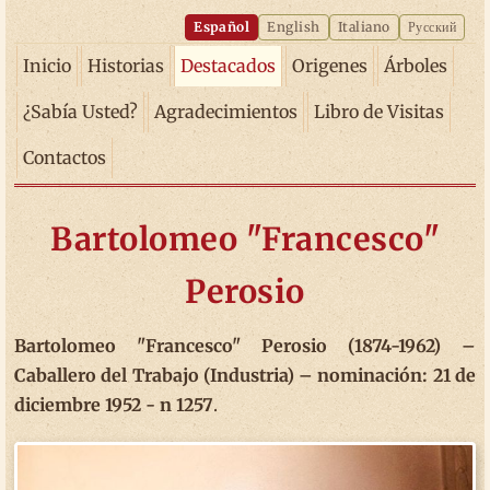
Español
English
Italiano
Русский
Inicio
Historias
Destacados
Origenes
Árboles
¿Sabía Usted?
Agradecimientos
Libro de Visitas
Contactos
Bartolomeo "Francesco"
Perosio
Bartolomeo "Francesco" Perosio (1874-1962) –
Caballero del Trabajo (Industria) – nominación: 21 de
diciembre 1952 - n 1257
.