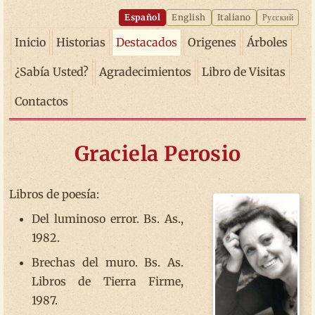
Español
English
Italiano
Русский
Inicio
Historias
Destacados
Origenes
Árboles
¿Sabía Usted?
Agradecimientos
Libro de Visitas
Contactos
Graciela Perosio
Libros de poesía:
Del luminoso error. Bs. As.,
1982.
Brechas del muro. Bs. As.
Libros de Tierra Firme,
1987.