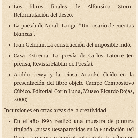
Los libros finales de Alfonsina Storni.
Reformulación del deseo.
La poesía de Norah Lange. "Un rosario de cuentas
blancas".
Juan Gelman. La construcción del imposible nido.
Casa Extrema. La poesía de Carlos Latorre (en
prensa, Revista Hablar de Poesía).
Aroldo Lewy y la Diosa Ananké (leído en la
presentación del libro objeto Campo Compositivo
Cúbico. Editorial Corín Luna, Museo Ricardo Rojas,
2000).
Incursiones en otras áreas de la creatividad:
En el año 1994 realizó una muestra de pintura
titulada Causas Desaparecidas en la Fundación Del
Viso. La misma recibió el aplauso de la crítica en