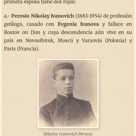
primera esposa tiene dos hijos:
a.-
Perosio Nikolay Ivanovich
(1883-1954) de profesión
geólogo, casado con
Evgenia Ivanova
y fallece en
Rostov on Don y cuya descendencia aún vive en su
país en Novosibirsk, Moscú y Varsovia (Polonia) y
Paris (Francia).
Nikolay Ivanovich Perosio