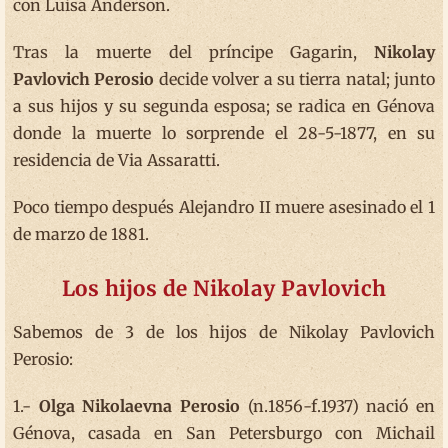
con Luisa Anderson.
Tras la muerte del príncipe Gagarin,
Nikolay
Pavlovich Perosio
decide volver a su tierra natal; junto
a sus hijos y su segunda esposa; se radica en Génova
donde la muerte lo sorprende el 28-5-1877, en su
residencia de Via Assaratti.
Poco tiempo después Alejandro II muere asesinado el 1
de marzo de 1881.
Los hijos de Nikolay Pavlovich
Sabemos de 3 de los hijos de Nikolay Pavlovich
Perosio:
1.-
Olga Nikolaevna Perosio
(n.1856-f.1937) nació en
Génova, casada en San Petersburgo con Michail