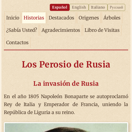
Español
English
Italiano
Русский
Inicio
Historias
Destacados
Origenes
Árboles
¿Sabía Usted?
Agradecimientos
Libro de Visitas
Contactos
Los Perosio de Rusia
La invasión de Rusia
En el año 1805 Napoleón Bonaparte se autoproclamó
Rey de Italia y Emperador de Francia, uniendo la
República de Liguria a su reino.