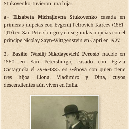
Stukovenko, tuvieron una hija:
a.-
Elizabeta Michajlovna Stukovenko
casada en
primeras nupcias con Evgenij Petrovich Karcev (1861-
1917) en San Petersburgo y en segundas nupcias con el
príncipe Nicolay Sayn-Wittgenstein en Capri en 1927.
2.-
Basilio (Vasilij Nikolayevich) Perosio
nacido en
1860 en San Petersburgo, casado con Egizia
Castagnola el 29-4-1882 en Génova con quien tiene
tres hijos, Liona, Vladimiro y Dina, cuyos
descendientes aún viven en Italia.