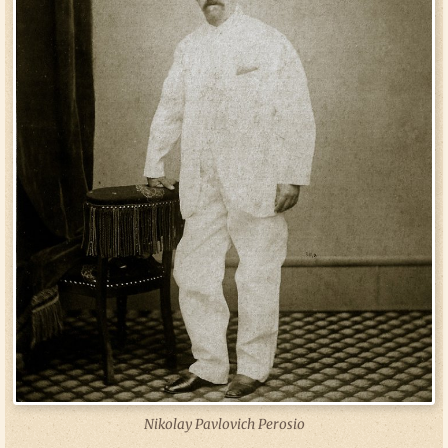
Nikolay Pavlovich Perosio