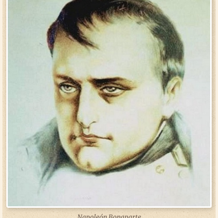
Napoleón Bonaparte