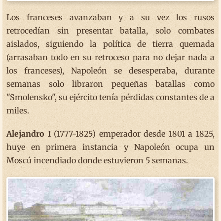
Los franceses avanzaban y a su vez los rusos
retrocedían sin presentar batalla, solo combates
aislados, siguiendo la política de tierra quemada
(arrasaban todo en su retroceso para no dejar nada a
los franceses), Napoleón se desesperaba, durante
semanas solo libraron pequeñas batallas como
"Smolensko", su ejército tenía pérdidas constantes de a
miles.
Alejandro I
(1777-1825) emperador desde 1801 a 1825,
huye en primera instancia y Napoleón ocupa un
Moscú incendiado donde estuvieron 5 semanas.