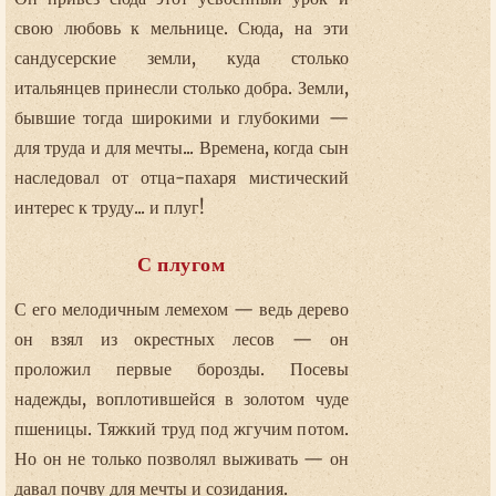
свою любовь к мельнице. Сюда, на эти
сандусерские земли, куда столько
итальянцев принесли столько добра. Земли,
бывшие тогда широкими и глубокими —
для труда и для мечты... Времена, когда сын
наследовал от отца-пахаря мистический
интерес к труду... и плуг!
С плугом
С его мелодичным лемехом — ведь дерево
он взял из окрестных лесов — он
проложил первые борозды. Посевы
надежды, воплотившейся в золотом чуде
пшеницы. Тяжкий труд под жгучим потом.
Но он не только позволял выживать — он
давал почву для мечты и созидания.