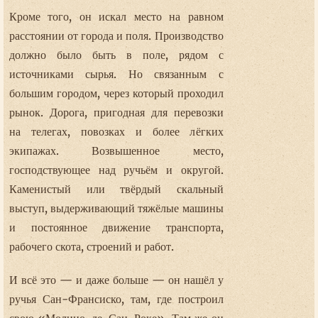
Кроме того, он искал место на равном
расстоянии от города и поля. Производство
должно было быть в поле, рядом с
источниками сырья. Но связанным с
большим городом, через который проходил
рынок. Дорога, пригодная для перевозки
на телегах, повозках и более лёгких
экипажах. Возвышенное место,
господствующее над ручьём и округой.
Каменистый или твёрдый скальный
выступ, выдерживающий тяжёлые машины
и постоянное движение транспорта,
рабочего скота, строений и работ.
И всё это — и даже больше — он нашёл у
ручья Сан-Франсиско, там, где построил