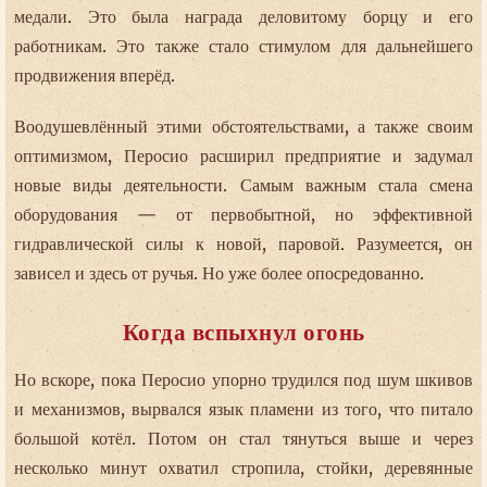
медали. Это была награда деловитому борцу и его
работникам. Это также стало стимулом для дальнейшего
продвижения вперёд.
Воодушевлённый этими обстоятельствами, а также своим
оптимизмом, Перосио расширил предприятие и задумал
новые виды деятельности. Самым важным стала смена
оборудования — от первобытной, но эффективной
гидравлической силы к новой, паровой. Разумеется, он
зависел и здесь от ручья. Но уже более опосредованно.
Когда вспыхнул огонь
Но вскоре, пока Перосио упорно трудился под шум шкивов
и механизмов, вырвался язык пламени из того, что питало
большой котёл. Потом он стал тянуться выше и через
несколько минут охватил стропила, стойки, деревянные