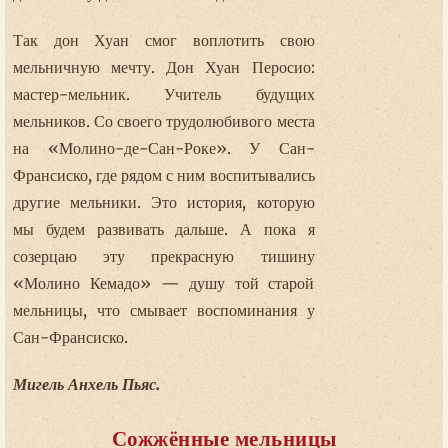
Так дон Хуан смог воплотить свою
мельничную мечту. Дон Хуан Перосио:
мастер-мельник. Учитель будущих
мельников. Со своего трудолюбивого места
на «Молино-де-Сан-Роке». У Сан-
Франсиско, где рядом с ним воспитывались
другие мельники. Это история, которую
мы будем развивать дальше. А пока я
созерцаю эту прекрасную тишину
«Молино Кемадо» — душу той старой
мельницы, что смывает воспоминания у
Сан-Франсиско.
Мигель Анхель Пьяс.
Сожжённые мельницы