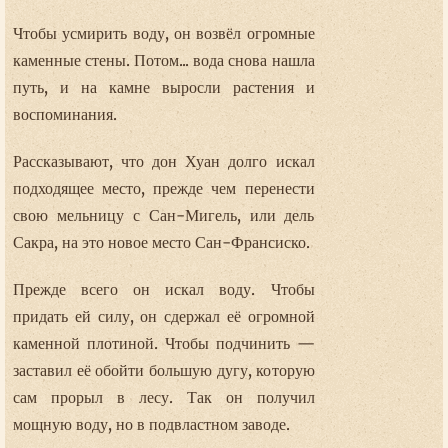
Чтобы усмирить воду, он возвёл огромные
каменные стены. Потом... вода снова нашла
путь, и на камне выросли растения и
воспоминания.
Рассказывают, что дон Хуан долго искал
подходящее место, прежде чем перенести
свою мельницу с Сан-Мигель, или дель
Сакра, на это новое место Сан-Франсиско.
Прежде всего он искал воду. Чтобы
придать ей силу, он сдержал её огромной
каменной плотиной. Чтобы подчинить —
заставил её обойти большую дугу, которую
сам прорыл в лесу. Так он получил
мощную воду, но в подвластном заводе.