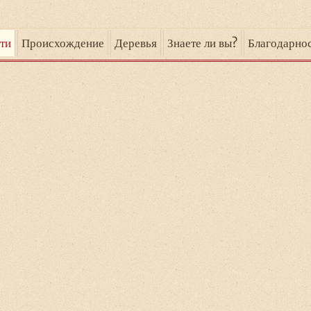
ти
Происхождение
Деревья
Знаете ли вы?
Благодарно