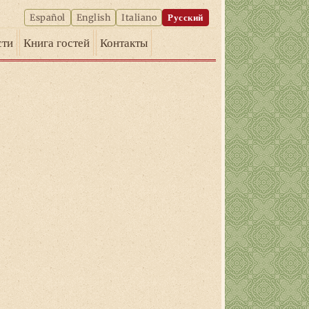
Español
English
Italiano
Русский
сти
Книга гостей
Контакты