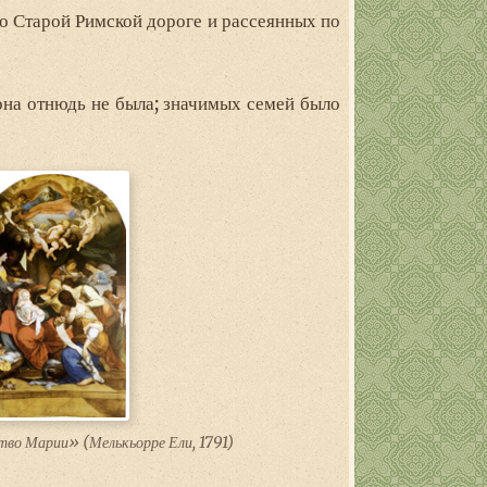
о Старой Римской дороге и рассеянных по
на отнюдь не была; значимых семей было
во Марии» (Мелькьорре Ели, 1791)