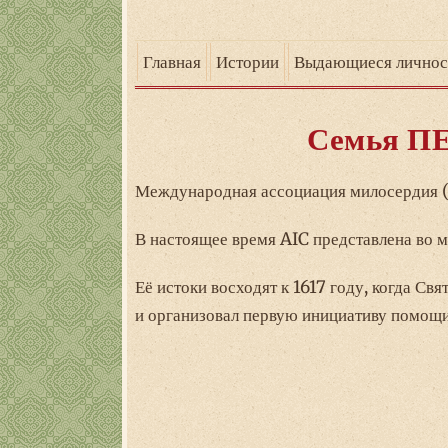
Главная
Истории
Выдающиеся личнос
Семья ПЕ
Международная ассоциация милосердия (A
В настоящее время AIC представлена во 
Её истоки восходят к 1617 году, когда 
и организовал первую инициативу помощ