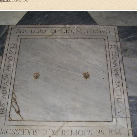
риход Бальяско