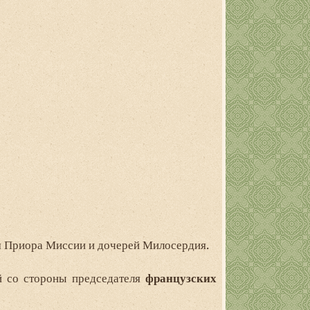
м Приора Миссии и дочерей Милосердия.
й со стороны председателя
французских