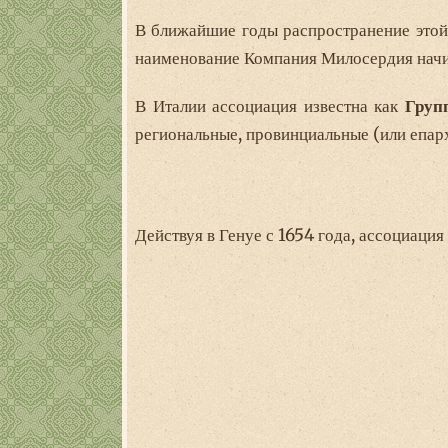
В ближайшие годы распространение этой
наименование Компания Милосердия начин
В Италии ассоциация известна как
Груп
региональные, провинциальные (или епар
Действуя в Генуе с 1654 года, ассоциаци