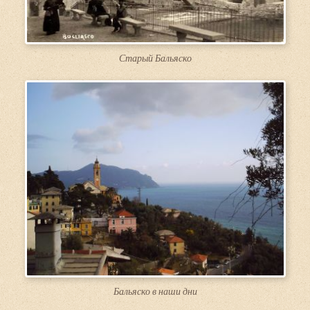
Старый Бальяско
Бальяско в наши дни