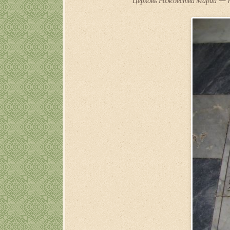
Церковь Рождества Марии — п