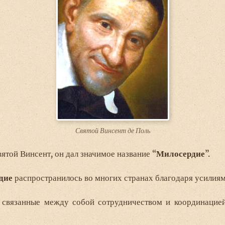
Святой Винсент де Поль
ятой Винсент, он дал значимое название “
Милосердие
”.
дие
распространилось во многих странах благодаря усилия
, связанные между собой сотрудничеством и координацие