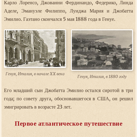
Карло Лоренсо, Джованни Фердинандо, Федерико, Линда
Аделе, Эмануэле Филиппо, Луиджа Мария и Джобатта
Эмилио. Гаэтано скончался 5 мая 1888 года в Генуе.
Генуя, Италия, в начале XX века
Генуя, Италия, в 1880 году
Его младший сын Джобатта Эмилио остался сиротой в три
года; по совету друга, обосновавшегося в США, он решил
эмигрировать в возрасте 23 лет.
Первое атлантическое путешествие