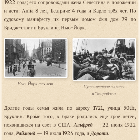
1922 года; его сопровождали жена Селестина в положении
и дети: Анна 8 лет, Беатриче 4 года и Карло трёх лет. По
судовому манифесту их первым домом был дом 79 по
Бридж-стрит в Бруклине, Нью-Йорк.
Нью-Йорк тех лет.
Путешествие в классе
«Стиридж».
Долгие годы семья жила по адресу 1721, улица 50th,
Бруклин. Кроме того, в браке родились ещё трое детей,
появившихся на свет в США:
Альфред
— 22 июня 1922
года,
Раймонд
— 19 июля 1924 года, и
Дороти
.