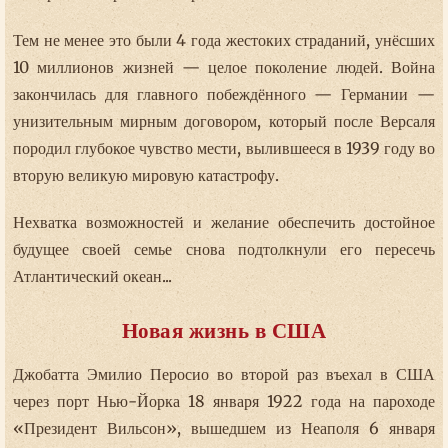
Тем не менее это были 4 года жестоких страданий, унёсших
10 миллионов жизней — целое поколение людей. Война
закончилась для главного побеждённого — Германии —
унизительным мирным договором, который после Версаля
породил глубокое чувство мести, вылившееся в 1939 году во
вторую великую мировую катастрофу.
Нехватка возможностей и желание обеспечить достойное
будущее своей семье снова подтолкнули его пересечь
Атлантический океан...
Новая жизнь в США
Джобатта Эмилио Перосио во второй раз въехал в США
через порт Нью-Йорка 18 января 1922 года на пароходе
«Президент Вильсон», вышедшем из Неаполя 6 января