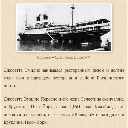
Пароход «Президент Вильсон».
Джобатта Эмилио занимался ресторанным делом и долгие
годы был владельцем ресторана в районе Бруклинского
порта.
Джобатта Эмилио Перосио и его жена Селестина скончались
в Бруклине, Нью-Йорк, около 1960 года. Кладбище, где
покоятся их останки, называется «Кэлвари» и находится в
Бруклине, Нью-Йорк.