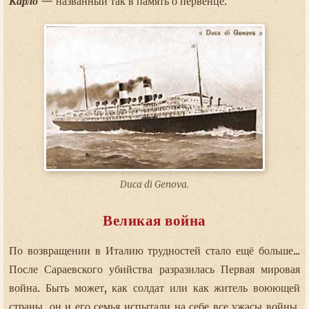
Карло
— названный так в память о первенце.
Duca di Genova.
Великая война
По возвращении в Италию трудностей стало ещё больше...
После Сараевского убийства разразилась Первая мировая
война. Быть может, как солдат или как житель воюющей
страны, он и его семья испытали на себе все ужасы войны.