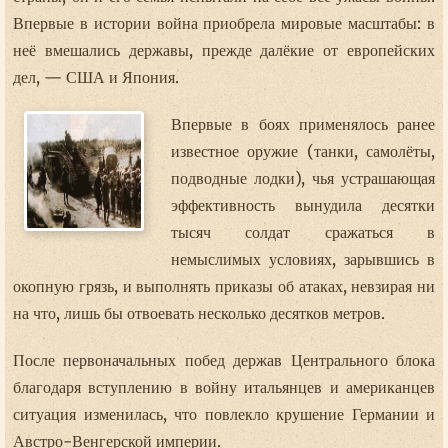
Впервые в истории война приобрела мировые масштабы: в
неё вмешались державы, прежде далёкие от европейских
дел, — США и Япония.
Впервые в боях применялось ранее
известное оружие (танки, самолёты,
подводные лодки), чья устрашающая
эффективность вынудила десятки
тысяч солдат сражаться в
немыслимых условиях, зарывшись в
окопную грязь, и выполнять приказы об атаках, невзирая ни
на что, лишь бы отвоевать несколько десятков метров.
После первоначальных побед держав Центрального блока
благодаря вступлению в войну итальянцев и американцев
ситуация изменилась, что повлекло крушение Германии и
Австро-Венгерской империи.