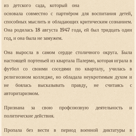
из детского сада, который она
основала совместно с партнёром для воспитания детей,
способных мыслить и обладающих критическим сознанием.
Она родилась 18 августа 1947 года, ей был тридцать один
год, и она была не замужем.
Она выросла в самом сердце столичного округа. Была
настоящей портеньей из квартала Палермо, которая играла в
футбол со своими соседями по кварталу, училась в
религиозном колледже, но обладала неукротимым духом и
не боялась высказывать правду, не считаясь с
авторитаризмом.
Признана за свою профсоюзную деятельность и
политические действия.
Пропала без вести в период военной диктатуры в