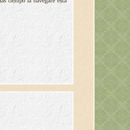
más tiempo la navegaré esta