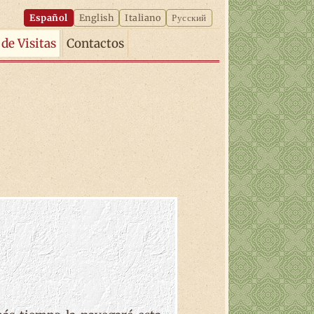
Español
English
Italiano
Русский
 de Visitas
Contactos