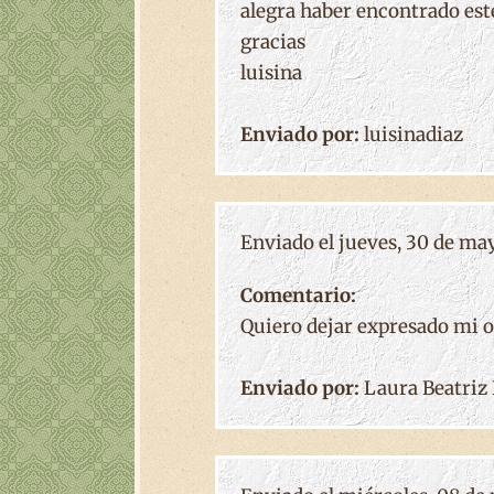
alegra haber encontrado est
gracias
luisina
Enviado por:
luisinadiaz
Enviado el jueves, 30 de may
Comentario:
Quiero dejar expresado mi or
Enviado por:
Laura Beatriz 