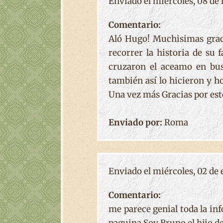
Enviado el miércoles, 08 de 
Comentario:
Aló Hugo! Muchisimas graci
recorrer la historia de su 
cruzaron el aceamo en bus
también así lo hicieron y h
Una vez más Gracias por est
Enviado por:
Roma
Enviado el miércoles, 02 de 
Comentario:
me parece genial toda la inf