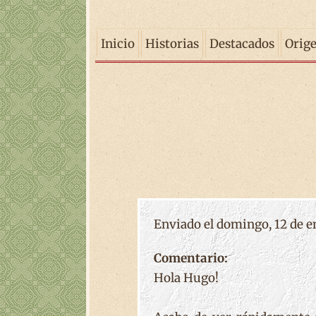
Inicio
Historias
Destacados
Orig
Enviado el domingo, 12 de en
Comentario:
Hola Hugo!