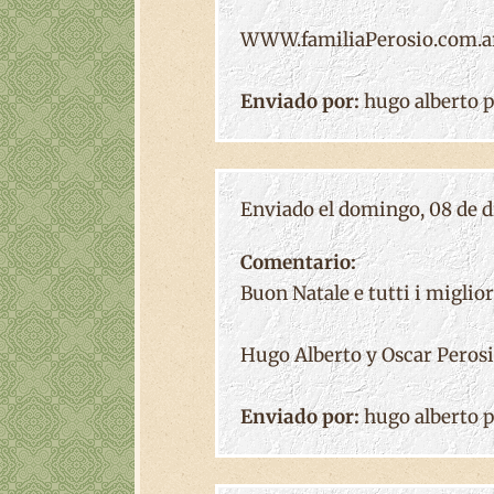
WWW.familiaPerosio.com.a
Enviado por:
hugo alberto p
Enviado el domingo, 08 de di
Comentario:
Buon Natale e tutti i miglior
Hugo Alberto y Oscar Peros
Enviado por:
hugo alberto p