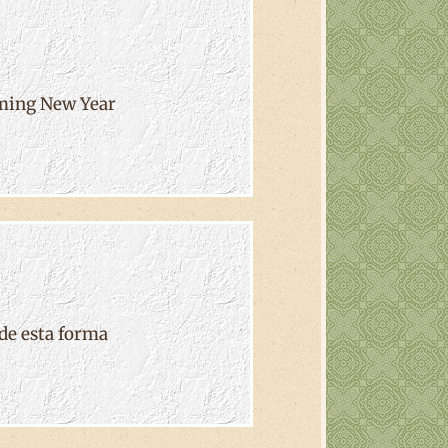
oming New Year
de esta forma