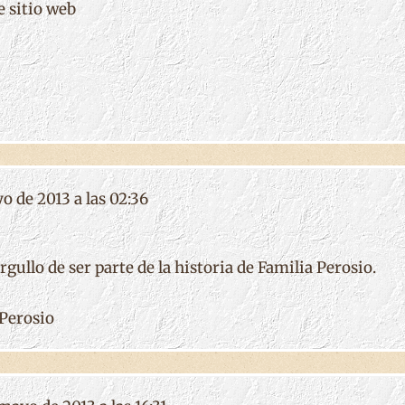
e sitio web
o de 2013 a las 02:36
gullo de ser parte de la historia de Familia Perosio.
Perosio