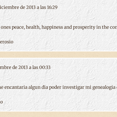
ciembre de 2013 a las 16:29
ones peace, health, happiness and prosperity in the c
erosio
embre de 2013 a las 00:33
e encantaria algun dia poder investigar mi genealogia 
no