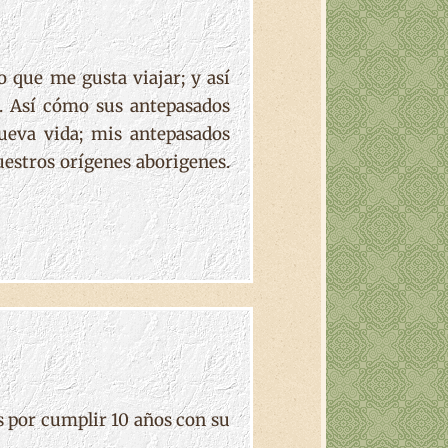
 que me gusta viajar; y así
as. Así cómo sus antepasados
ueva vida; mis antepasados
uestros orígenes aborigenes.
es por cumplir 10 años con su