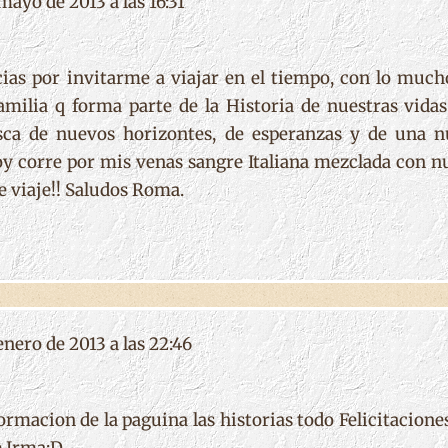
mayo de 2013 a las 16:31
as por invitarme a viajar en el tiempo, con lo mucho
familia q forma parte de la Historia de nuestras vid
ca de nuevos horizontes, de esperanzas y de una n
oy corre por mis venas sangre Italiana mezclada con n
e viaje!! Saludos Roma.
enero de 2013 a las 22:46
ormacion de la paguina las historias todo Felicitacion