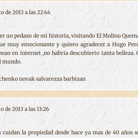
o de 2013 a las 22:44
cer un pedazo de mi historia, visitando El Molino Quem
Fue muy emocionante y quiero agradecer a Hugo Peros
 puso en internet ,no habria descubierto tanta belleza.
el mundo.
chenko novak salvarezza barbizan
o de 2013 a las 13:26
s cuidan la propiedad desde hace ya mas de 40 años s