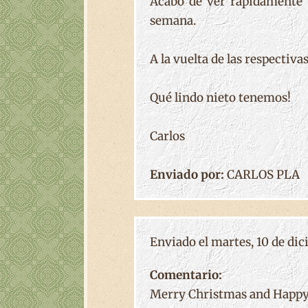
Acabo de ver rápidamente t
semana.
A la vuelta de las respectiv
Qué lindo nieto tenemos!
Carlos
Enviado por:
CARLOS PLA
Enviado el martes, 10 de dic
Comentario:
Merry Christmas and Happy 