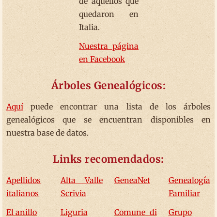
de aquellos que
quedaron en
Italia.
Nuestra página
en Facebook
Árboles Genealógicos:
Aquí
puede encontrar una lista de los árboles
genealógicos que se encuentran disponibles en
nuestra base de datos.
Links recomendados:
Apellidos
Alta Valle
GeneaNet
Genealogía
italianos
Scrivia
Familiar
El anillo
Liguria
Comune di
Grupo