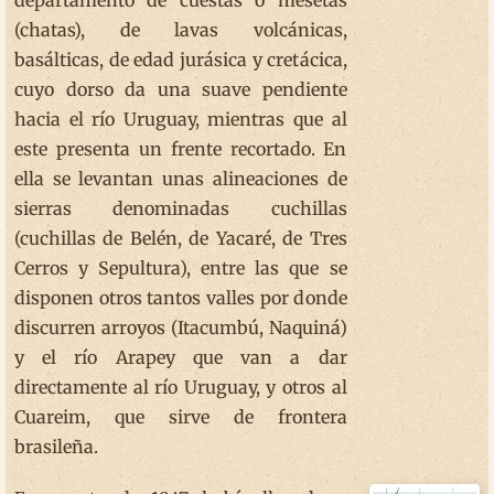
departamento de cuestas o mesetas
(chatas), de lavas volcánicas,
basálticas, de edad jurásica y cretácica,
cuyo dorso da una suave pendiente
hacia el río Uruguay, mientras que al
este presenta un frente recortado. En
ella se levantan unas alineaciones de
sierras denominadas cuchillas
(cuchillas de Belén, de Yacaré, de Tres
Cerros y Sepultura), entre las que se
disponen otros tantos valles por donde
discurren arroyos (Itacumbú, Naquiná)
y el río Arapey que van a dar
directamente al río Uruguay, y otros al
Cuareim, que sirve de frontera
brasileña.