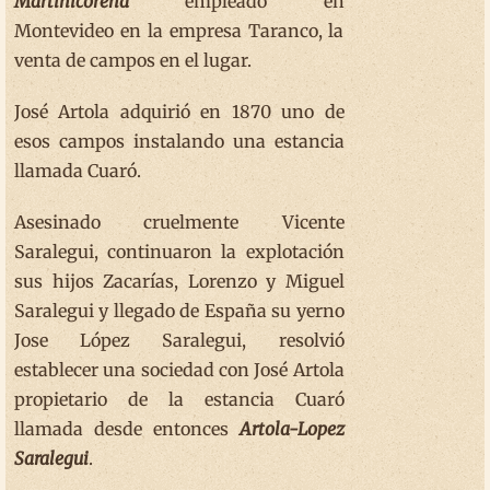
Martinicorena
empleado en
Montevideo en la empresa Taranco, la
venta de campos en el lugar.
José Artola adquirió en 1870 uno de
esos campos instalando una estancia
llamada Cuaró.
Asesinado cruelmente Vicente
Saralegui, continuaron la explotación
sus hijos Zacarías, Lorenzo y Miguel
Saralegui y llegado de España su yerno
Jose López Saralegui, resolvió
establecer una sociedad con José Artola
propietario de la estancia Cuaró
llamada desde entonces
Artola-Lopez
Saralegui
.