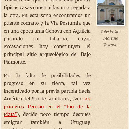
típicas casas construidas una pegada a
la otra. En esta zona encontramos un
puente romano y la Via Postumia que
en una época unía Génova con Aquileia
Iglesia San
pasando por Libarna, cuyas
Martino
Vescovo.
excavaciones hoy constituyen el
principal sitio arqueológico del Bajo
Piamonte.
Por la falta de posibilidades de
progreso en su tierra, tal vez
incentivado por la previa partida hacia
América del Sur de familiares, (Ver
Los
primeros Perosio en el "Río de la
Plata"
), decide poco tiempo después
emigrar también a Uruguay,