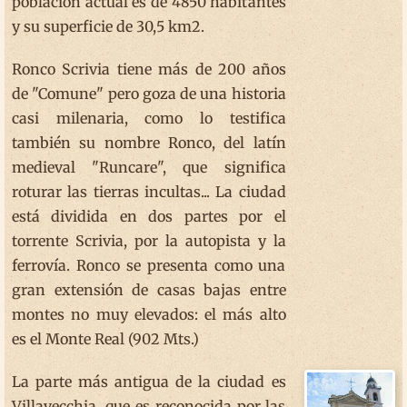
población actual es de 4850 habitantes
y su superficie de 30,5 km2.
Ronco Scrivia tiene más de 200 años
de "Comune" pero goza de una historia
casi milenaria, como lo testifica
también su nombre Ronco, del latín
medieval "Runcare", que significa
roturar las tierras incultas... La ciudad
está dividida en dos partes por el
torrente Scrivia, por la autopista y la
ferrovía. Ronco se presenta como una
gran extensión de casas bajas entre
montes no muy elevados: el más alto
es el Monte Real (902 Mts.)
La parte más antigua de la ciudad es
Villavecchia, que es reconocida por las