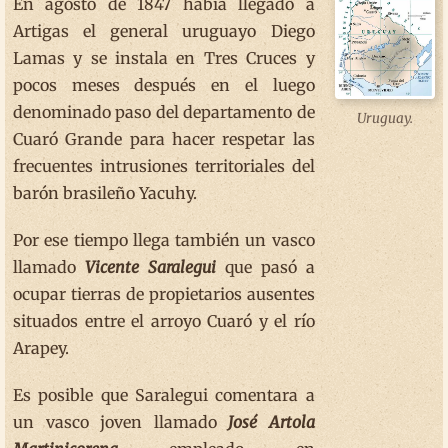
En agosto de 1847 había llegado a
Artigas el general uruguayo Diego
Lamas y se instala en Tres Cruces y
pocos meses después en el luego
denominado paso del departamento de
Uruguay.
Cuaró Grande para hacer respetar las
frecuentes intrusiones territoriales del
barón brasileño Yacuhy.
Por ese tiempo llega también un vasco
llamado
Vicente Saralegui
que pasó a
ocupar tierras de propietarios ausentes
situados entre el arroyo Cuaró y el río
Arapey.
Es posible que Saralegui comentara a
un vasco joven llamado
José Artola