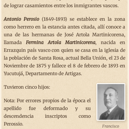
de lograr casamientos entre los inmigrantes vascos.
Antonio Perosio
(1849-1893) se establece en la zona
como herrero en la estancia antes citada, allí conoce a
una de las hermanas de José Artola Martinicorena,
llamada
Fermina Artola Martinicorena
, nacida en
Errazquin país vasco con quien se casa en la iglesia de
la población de Santa Rosa, actual Bella Unión, el 23 de
Noviembre de 1875 y fallece el 8 de febrero de 1893 en
Yucutujá, Departamento de Artigas.
Tuvieron cinco hijos:
Nota: Por errores propios de la época el
apellido fue deformado y su
descendencia inscriptos como
Perossio.
Francisco