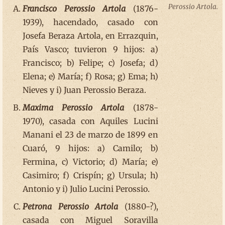
Perossio Artola.
Francisco Perossio Artola
(1876-
1939), hacendado, casado con
Josefa Beraza Artola, en Errazquin,
País Vasco; tuvieron 9 hijos: a)
Francisco; b) Felipe; c) Josefa; d)
Elena; e) María; f) Rosa; g) Ema; h)
Nieves y i) Juan Perossio Beraza.
Maxima Perossio Artola
(1878-
1970), casada con Aquiles Lucini
Manani el 23 de marzo de 1899 en
Cuaró, 9 hijos: a) Camilo; b)
Fermina, c) Victorio; d) María; e)
Casimiro; f) Crispín; g) Ursula; h)
Antonio y i) Julio Lucini Perossio.
Petrona Perossio Artola
(1880-?),
casada con Miguel Soravilla